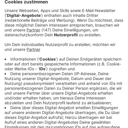
Opfer von Menschenhandel in Afrika.
Immer auf dem Laufenden