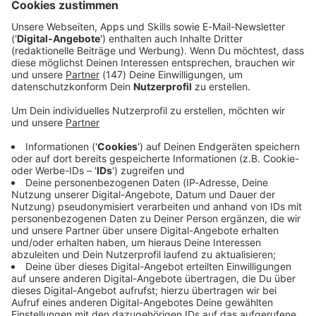
Energiesystem mit strengem Frost und Schnee zu
kämpfen.
Immer auf dem Laufenden