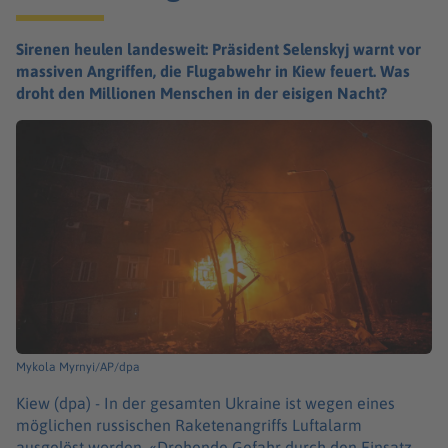
Sirenen heulen landesweit: Präsident Selenskyj warnt vor
massiven Angriffen, die Flugabwehr in Kiew feuert. Was
droht den Millionen Menschen in der eisigen Nacht?
Mykola Myrnyi/AP/dpa
Kiew (dpa) -
In der gesamten Ukraine ist wegen eines
möglichen russischen Raketenangriffs Luftalarm
ausgelöst worden. «Drohende Gefahr durch den Einsatz