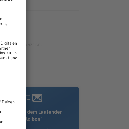
Immer auf dem Laufenden
bleiben!