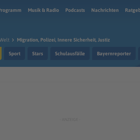
Programm
Musik & Radio
Podcasts
Nachrichten
Ratge
Welt
Migration, Polizei, Innere Sicherheit, Justiz
Sport
Stars
Schulausfälle
Bayernreporter