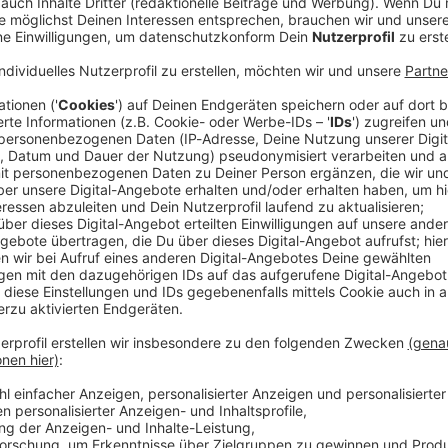
n der US-Migrationsbehörde ICE getötete Mexikaner