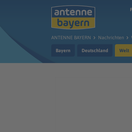
Zum Hauptinhalt springen
ANTENNE BAYERN
Nachrichten
Bayern
Deutschland
Welt