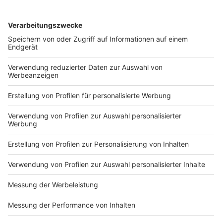
DEINE GEMERKTEN ARTIKEL
Du hast dir noch keine Artikel gemerkt
Markiere sie hierfür mit einem
Impressum
Newsletter
Nutzungsbedingungen
Kontakt