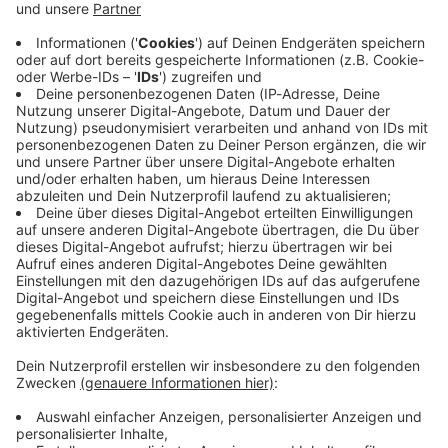
Immer auf dem Laufenden
bleiben!
Verpass' nichts mehr - mit unserem kostenlosen
ANTENNE BAYERN Newsletter. Ob Nachrichten,
Lifestyle oder unsere neuesten Aktionen - wir
informieren dich.
Zum Newsletter anmelden