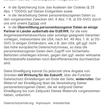
Welt
Drohne mit Sprengstoff am Flughafen - War
es Russland?
Im vorigen Jahr zeigte Kanzler Merz nach den
Drohnensichtungen an deutschen Flughäfen auf
Russland. Nach dem Fund einer Drohne mit
Sprengstoff am Flughafen Leipzig/Halle ist diesmal
einiges anders.