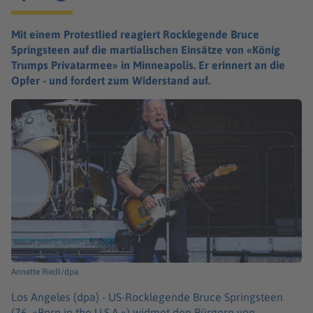
Mit einem Protestlied reagiert Rocklegende Bruce
Springsteen auf die martialischen Einsätze von «König
Trumps Privatarmee» in Minneapolis. Er erinnert an die
Opfer - und fordert zum Widerstand auf.
Annette Riedl/dpa
Los Angeles (dpa) -
US-Rocklegende Bruce Springsteen
(76, «Born in the U.S.A.») widmet den Bürgern von