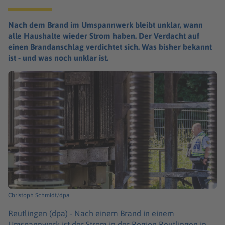
Nach dem Brand im Umspannwerk bleibt unklar, wann
alle Haushalte wieder Strom haben. Der Verdacht auf
einen Brandanschlag verdichtet sich. Was bisher bekannt
ist - und was noch unklar ist.
Christoph Schmidt/dpa
Reutlingen (dpa) -
Nach einem Brand in einem
Umspannwerk ist der Strom in der Region Reutlingen in