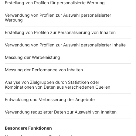
Impressum
Newsletter
Nutzungsbedingungen
Kontakt
Jobs
Studio-Hotline
Presse
Verkehrs-Hotline
Werben
Archiv