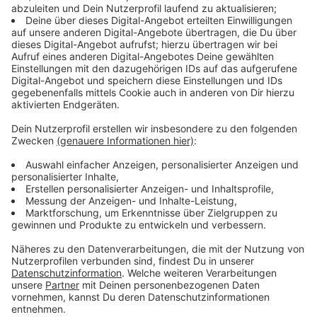
Immer auf dem Laufenden
bleiben!
Verpass' nichts mehr - mit unserem kostenlosen
ANTENNE BAYERN Newsletter. Ob Nachrichten,
Lifestyle oder unsere neuesten Aktionen - wir
informieren dich.
Zum Newsletter anmelden
Du möchtest uns etwas sagen?