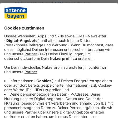
Vollversorgung rund 48 Stunden dauern.
Schaden: Bislang wird der Schaden nach dpa-
Informationen auf mehrere Millionen Euro
geschätzt. Offizielle Schätzungen dazu gibt es nicht.