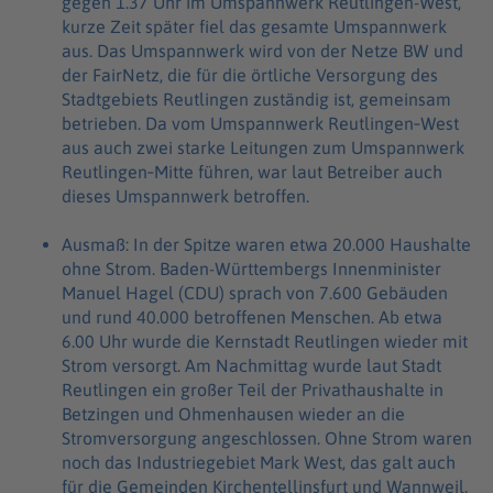
gegen 1.37 Uhr im Umspannwerk Reutlingen-West,
kurze Zeit später fiel das gesamte Umspannwerk
aus. Das Umspannwerk wird von der Netze BW und
der FairNetz, die für die örtliche Versorgung des
Stadtgebiets Reutlingen zuständig ist, gemeinsam
betrieben. Da vom Umspannwerk Reutlingen‑West
aus auch zwei starke Leitungen zum Umspannwerk
Reutlingen‑Mitte führen, war laut Betreiber auch
dieses Umspannwerk betroffen.
Ausmaß: In der Spitze waren etwa 20.000 Haushalte
ohne Strom. Baden-Württembergs Innenminister
Manuel Hagel (CDU) sprach von 7.600 Gebäuden
und rund 40.000 betroffenen Menschen. Ab etwa
6.00 Uhr wurde die Kernstadt Reutlingen wieder mit
Strom versorgt. Am Nachmittag wurde laut Stadt
Reutlingen ein großer Teil der Privathaushalte in
Betzingen und Ohmenhausen wieder an die
Stromversorgung angeschlossen. Ohne Strom waren
noch das Industriegebiet Mark West, das galt auch
für die Gemeinden Kirchentellinsfurt und Wannweil.