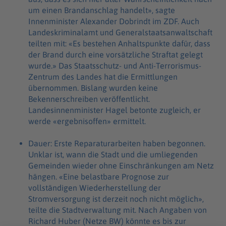
um einen Brandanschlag handelt», sagte
Innenminister Alexander Dobrindt im ZDF. Auch
Landeskriminalamt und Generalstaatsanwaltschaft
teilten mit: «Es bestehen Anhaltspunkte dafür, dass
der Brand durch eine vorsätzliche Straftat gelegt
wurde.» Das Staatsschutz- und Anti-Terrorismus-
Zentrum des Landes hat die Ermittlungen
übernommen. Bislang wurden keine
Bekennerschreiben veröffentlicht.
Landesinnenminister Hagel betonte zugleich, er
werde «ergebnisoffen» ermittelt.
Dauer: Erste Reparaturarbeiten haben begonnen.
Unklar ist, wann die Stadt und die umliegenden
Gemeinden wieder ohne Einschränkungen am Netz
hängen. «Eine belastbare Prognose zur
vollständigen Wiederherstellung der
Stromversorgung ist derzeit noch nicht möglich»,
teilte die Stadtverwaltung mit. Nach Angaben von
Richard Huber (Netze BW) könnte es bis zur