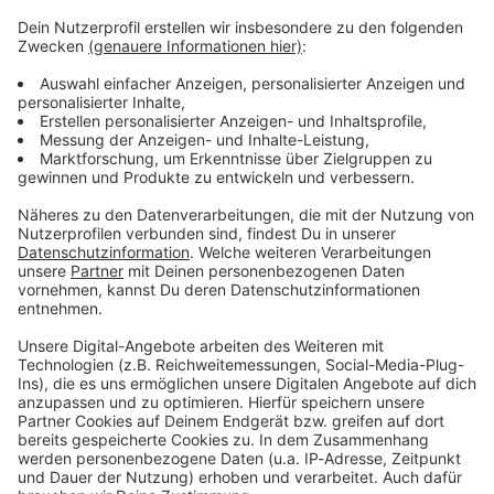
Verpass' nichts mehr - mit unserem kostenlosen
ANTENNE BAYERN Newsletter. Ob Nachrichten,
Lifestyle oder unsere neuesten Aktionen - wir
informieren dich.
Zum Newsletter anmelden
Du möchtest uns etwas sagen?
Studio Hotline
Kontaktformular
Sprachnachricht