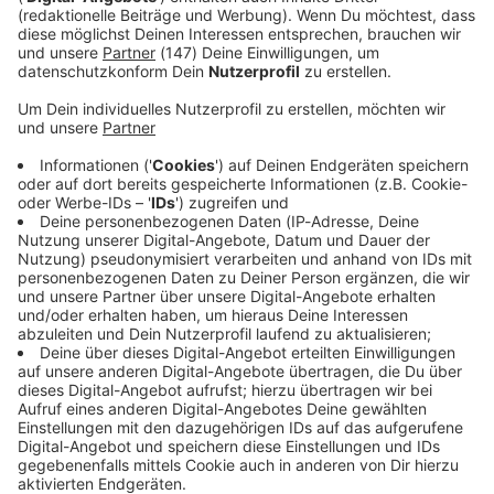
Immer auf dem Laufenden
bleiben!