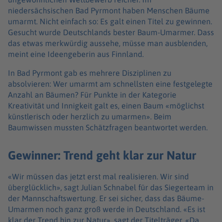
niedersächsischen Bad Pyrmont haben Menschen Bäume
umarmt. Nicht einfach so: Es galt einen Titel zu gewinnen.
Gesucht wurde Deutschlands bester Baum-Umarmer. Dass
das etwas merkwürdig aussehe, müsse man ausblenden,
meint eine Ideengeberin aus Finnland.
In Bad Pyrmont gab es mehrere Disziplinen zu
absolvieren: Wer umarmt am schnellsten eine festgelegte
Anzahl an Bäumen? Für Punkte in der Kategorie
Kreativität und Innigkeit galt es, einen Baum «möglichst
künstlerisch oder herzlich zu umarmen». Beim
Baumwissen mussten Schätzfragen beantwortet werden.
Gewinner: Trend geht klar zur Natur
«Wir müssen das jetzt erst mal realisieren. Wir sind
überglücklich», sagt Julian Schnabel für das Siegerteam in
der Mannschaftswertung. Er sei sicher, dass das Bäume-
Umarmen noch ganz groß werde in Deutschland. «Es ist
klar der Trend hin zur Natur», sagt der Titelträger. «Da