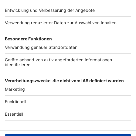
Jobs
Studio-Hotline
Presse
Verkehrs-Hotline
Werben
Archiv
ANTENNE BAYERN GROUP
Stiftung ANTENNE BAYERN
hilft
Teilnahmebedingungen
Grounding Page ANTENNE
BAYERN
Datenschutz­erklärung
Cookie- und Drittanbieter-
einstellungen