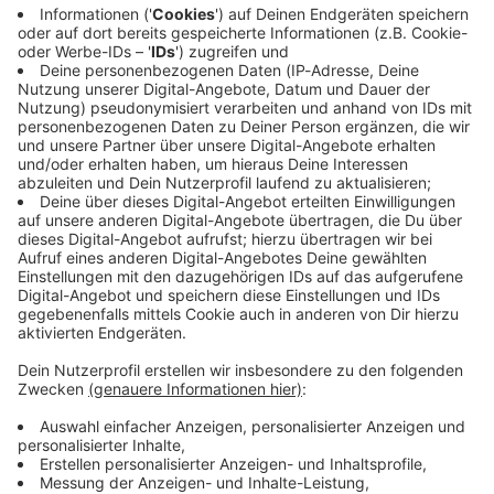
Immer auf dem Laufenden
bleiben!
Verpass' nichts mehr - mit unserem kostenlosen
ANTENNE BAYERN Newsletter. Ob Nachrichten,
Lifestyle oder unsere neuesten Aktionen - wir
informieren dich.
Zum Newsletter anmelden