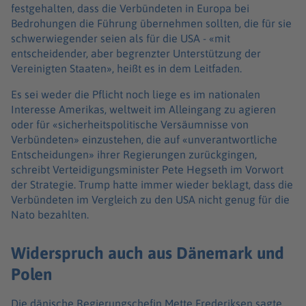
festgehalten, dass die Verbündeten in Europa bei
Bedrohungen die Führung übernehmen sollten, die für sie
schwerwiegender seien als für die USA - «mit
entscheidender, aber begrenzter Unterstützung der
Vereinigten Staaten», heißt es in dem Leitfaden.
Es sei weder die Pflicht noch liege es im nationalen
Interesse Amerikas, weltweit im Alleingang zu agieren
oder für «sicherheitspolitische Versäumnisse von
Verbündeten» einzustehen, die auf «unverantwortliche
Entscheidungen» ihrer Regierungen zurückgingen,
schreibt Verteidigungsminister Pete Hegseth im Vorwort
der Strategie. Trump hatte immer wieder beklagt, dass die
Verbündeten im Vergleich zu den USA nicht genug für die
Nato bezahlten.
Widerspruch auch aus Dänemark und
Polen
Die dänische Regierungschefin Mette Frederiksen sagte