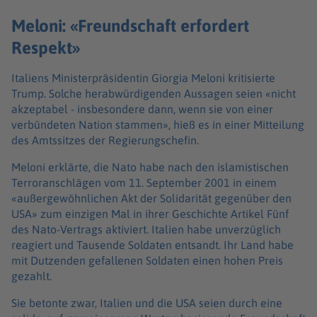
Meloni: «Freundschaft erfordert
Respekt»
Italiens Ministerpräsidentin Giorgia Meloni kritisierte
Trump. Solche herabwürdigenden Aussagen seien «nicht
akzeptabel - insbesondere dann, wenn sie von einer
verbündeten Nation stammen», hieß es in einer Mitteilung
des Amtssitzes der Regierungschefin.
Meloni erklärte, die Nato habe nach den islamistischen
Terroranschlägen vom 11. September 2001 in einem
«außergewöhnlichen Akt der Solidarität gegenüber den
USA» zum einzigen Mal in ihrer Geschichte Artikel Fünf
des Nato-Vertrags aktiviert. Italien habe unverzüglich
reagiert und Tausende Soldaten entsandt. Ihr Land habe
mit Dutzenden gefallenen Soldaten einen hohen Preis
gezahlt.
Sie betonte zwar, Italien und die USA seien durch eine