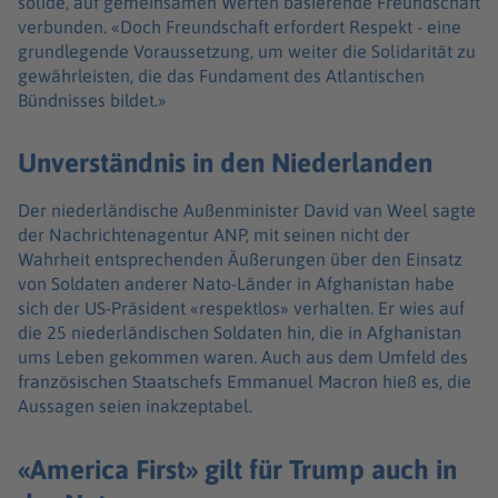
solide, auf gemeinsamen Werten basierende Freundschaft
verbunden. «Doch Freundschaft erfordert Respekt - eine
grundlegende Voraussetzung, um weiter die Solidarität zu
gewährleisten, die das Fundament des Atlantischen
Bündnisses bildet.»
Unverständnis in den Niederlanden
Der niederländische Außenminister David van Weel sagte
der Nachrichtenagentur ANP, mit seinen nicht der
Wahrheit entsprechenden Äußerungen über den Einsatz
von Soldaten anderer Nato-Länder in Afghanistan habe
sich der US-Präsident «respektlos» verhalten. Er wies auf
die 25 niederländischen Soldaten hin, die in Afghanistan
ums Leben gekommen waren. Auch aus dem Umfeld des
französischen Staatschefs Emmanuel Macron hieß es, die
Aussagen seien inakzeptabel.
«America First» gilt für Trump auch in