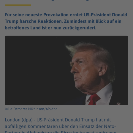
Für seine neueste Provokation erntet US-Präsident Donald
Trump harsche Reaktionen. Zumindest mit Blick auf ein
betroffenes Land ist er nun zurückgerudert.
Julia Demaree Nikhinson/AP/dpa
London (dpa) -
US-Präsident Donald Trump hat mit
abfälligen Kommentaren über den Einsatz der Nato-
Partner in Afghanistan die Risse im transatlantischen