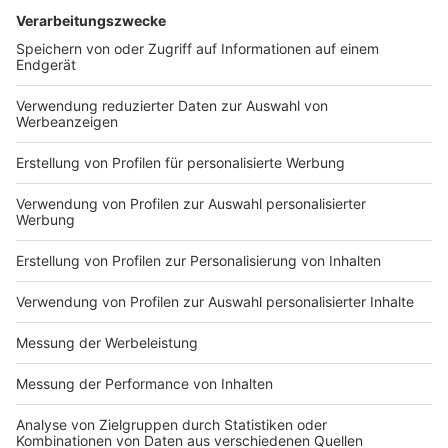
DEINE GEMERKTEN ARTIKEL
Du hast dir noch keine Artikel gemerkt
Markiere sie hierfür mit einem
Impressum
Newsletter
Nutzungsbedingungen
Kontakt