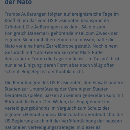
der Nato
Trumps Äußerungen folgten auf ereignisreiche Tage im
Konflikt um das vom US-Präsidenten beanspruchte
Grönland. Die Äußerungen aus den USA, die zum
Königreich Dänemark gehörende Insel zum Zweck der
eigenen Sicherheit übernehmen zu müssen, hatte die
Nato vor eine harte Zerreißprobe gestellt. Nach einem
Gespräch mit Nato-Generalsekretär Mark Rutte
deeskalierte Trump die Lage zunächst - im Gespräch ist
nun eine Einigung, deren Form aber noch völlig offen
scheint. Beigelegt ist der Konflikt nicht.
Die Bemühungen des US-Präsidenten, den Einsatz anderer
Staaten zur Unterstützung der Vereinigten Staaten
herunterzuspielen, passen zu seinem generellen Kurs mit
Blick auf die Nato. Den Willen, das Engagement im
Verteidigungsbündnis im Vergleich zum Schutz des
eigenen «Heimatlandes» kleinzuhalten, verdeutlichte die
US-Regierung auch mit der Veröffentlichung der neusten
nationalen Verteidigungsstrategie. In dieser ist