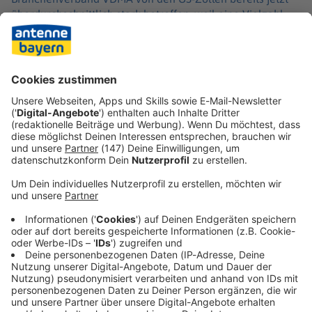
überdurchschnittlich stark betroffen, weil eine Vielzahl
von Produkten den Sonderzöllen auf Stahl und Aluminium
von 50 Prozent unterliegen. Nach Darstellung des
Verbands der Automobilindustrie wären die Kosten durch
diese zusätzlichen Zölle für die deutsche sowie
europäische Industrie enorm.