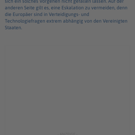
sich ein solches Vorgehen nicht gefallen lassen. Auf der
anderen Seite gilt es, eine Eskalation zu vermeiden, denn
die Europäer sind in Verteidigungs- und
Technologiefragen extrem abhängig von den Vereinigten
Staaten.