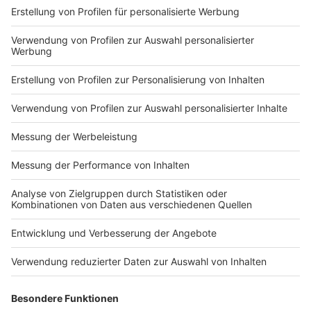
Impressum
Newsletter
Nutzungsbedingungen
Kontakt
Jobs
Studio-Hotline
Presse
Verkehrs-Hotline
Werben
Archiv