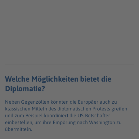
Welche Möglichkeiten bietet die
Diplomatie?
Neben Gegenzöllen könnten die Europäer auch zu
klassischen Mitteln des diplomatischen Protests greifen
und zum Beispiel koordiniert die US-Botschafter
einbestellen, um ihre Empörung nach Washington zu
übermitteln.