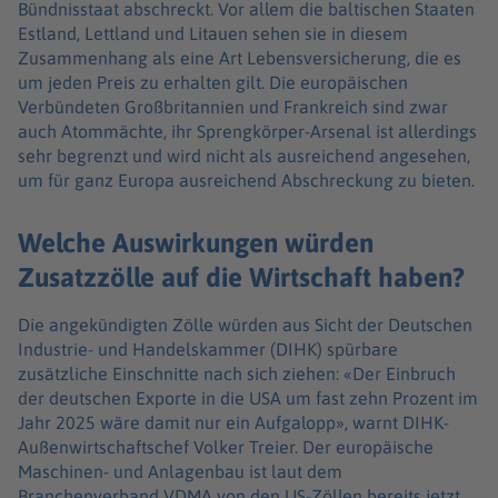
Bündnisstaat abschreckt. Vor allem die baltischen Staaten
Estland, Lettland und Litauen sehen sie in diesem
Zusammenhang als eine Art Lebensversicherung, die es
um jeden Preis zu erhalten gilt. Die europäischen
Verbündeten Großbritannien und Frankreich sind zwar
auch Atommächte, ihr Sprengkörper-Arsenal ist allerdings
sehr begrenzt und wird nicht als ausreichend angesehen,
um für ganz Europa ausreichend Abschreckung zu bieten.
Welche Auswirkungen würden
Zusatzzölle auf die Wirtschaft haben?
Die angekündigten Zölle würden aus Sicht der Deutschen
Industrie- und Handelskammer (DIHK) spürbare
zusätzliche Einschnitte nach sich ziehen: «Der Einbruch
der deutschen Exporte in die USA um fast zehn Prozent im
Jahr 2025 wäre damit nur ein Aufgalopp», warnt DIHK-
Außenwirtschaftschef Volker Treier. Der europäische
Maschinen- und Anlagenbau ist laut dem
Branchenverband VDMA von den US-Zöllen bereits jetzt