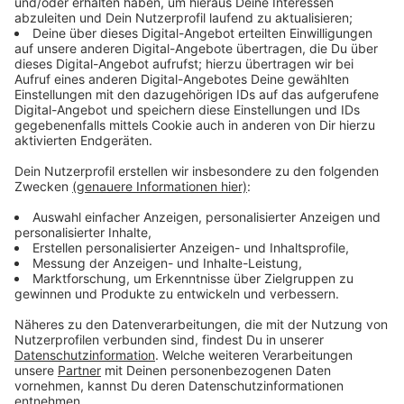
Immer auf dem Laufenden
bleiben!
Verpass' nichts mehr - mit unserem kostenlosen
ANTENNE BAYERN Newsletter. Ob Nachrichten,
Lifestyle oder unsere neuesten Aktionen - wir
informieren dich.
Zum Newsletter anmelden
Du möchtest uns etwas sagen?