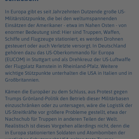
In Europa gibt es seit Jahrzehnten Dutzende große US-
Militärstützpunkte, die bei den weltumspannenden
Einsätzen der Amerikaner - etwa im Nahen Osten - von
enormer Bedeutung sind: Hier sind Truppen, Waffen,
Schiffe und Flugzeuge stationiert, es werden Drohnen
gesteuert oder auch Verletzte versorgt. In Deutschland
gehören dazu das US-Oberkommando für Europa
(EUCOM) in Stuttgart und als Drehkreuz der US-Luftwaffe
der Flugplatz Ramstein in Rheinland-Pfalz. Weitere
wichtige Stützpunkte unterhalten die USA in Italien und in
Großbritannien.
Kämen die Europäer zu dem Schluss, aus Protest gegen
Trumps Grönland-Politik den Betrieb dieser Militärbasen
einzuschränken oder zu untersagen, wäre die Logistik der
US-Streitkräfte vor größere Probleme gestellt, etwa der
Nachschub für Truppen in anderen Teilen der Welt.
Realistisch ist dieses Vorgehen allerdings nicht, denn die
in Europa stationierten Soldaten und Atombomben der