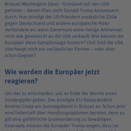
Brüssel/Washington (dpa) -
Grönland soll den USA
gehören – diesen Plan zieht Donald Trump konsequent
durch. Nun kündigt der US-Präsident zusätzliche Zölle
gegen Deutschland und andere europäische Nato-
Verbündete an, wenn Dänemark seine riesige Arktisinsel
nicht wie gewünscht an die USA verkauft. Wie können die
Europäer diese Kampfansage kontern? Und: Sind die USA
überhaupt noch ein verlässlicher Partner – oder eher
schon Gegner?
Wie werden die Europäer jetzt
reagieren?
Um das zu entscheiden, soll es Ende der Woche einen
Sondergipfel geben. Das kündigte EU-Ratspräsident
António Costa am Sonntagabend in Brüssel an. Schon jetzt
wird fieberhaft über Handlungsoptionen beraten, denn es
gilt eine gefährliche Gratwanderung zu bewältigen.
Einerseits müssen die Europäer Trump zeigen, dass sie