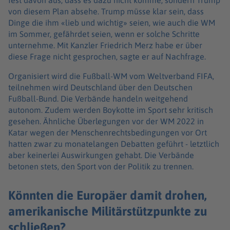
fest davon aus, dass es dazu nicht komme, sondern Trump
von diesem Plan absehe. Trump müsse klar sein, dass
Dinge die ihm «lieb und wichtig» seien, wie auch die WM
im Sommer, gefährdet seien, wenn er solche Schritte
unternehme. Mit Kanzler Friedrich Merz habe er über
diese Frage nicht gesprochen, sagte er auf Nachfrage.
Organisiert wird die Fußball-WM vom Weltverband FIFA,
teilnehmen wird Deutschland über den Deutschen
Fußball-Bund. Die Verbände handeln weitgehend
autonom. Zudem werden Boykotte im Sport sehr kritisch
gesehen. Ähnliche Überlegungen vor der WM 2022 in
Katar wegen der Menschenrechtsbedingungen vor Ort
hatten zwar zu monatelangen Debatten geführt - letztlich
aber keinerlei Auswirkungen gehabt. Die Verbände
betonen stets, den Sport von der Politik zu trennen.
Könnten die Europäer damit drohen,
amerikanische Militärstützpunkte zu
schließen?