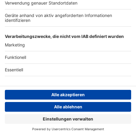
ANTENNE BAYERN GROUP
Stiftung ANTENNE BAYERN
hilft
Teilnahmebedingungen
Grounding Page ANTENNE
BAYERN
Datenschutz­erklärung
Cookie- und Drittanbieter-
einstellungen
Persönliche Datenkontrolle
ANTENNE BAYERN Live
Bayerns beste Musik