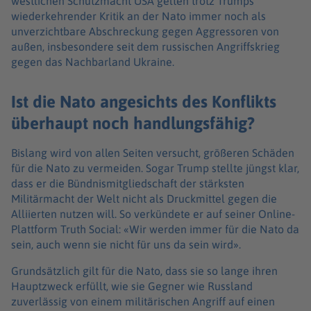
westlichen Schutzmacht USA gelten trotz Trumps
wiederkehrender Kritik an der Nato immer noch als
unverzichtbare Abschreckung gegen Aggressoren von
außen, insbesondere seit dem russischen Angriffskrieg
gegen das Nachbarland Ukraine.
Ist die Nato angesichts des Konflikts
überhaupt noch handlungsfähig?
Bislang wird von allen Seiten versucht, größeren Schäden
für die Nato zu vermeiden. Sogar Trump stellte jüngst klar,
dass er die Bündnismitgliedschaft der stärksten
Militärmacht der Welt nicht als Druckmittel gegen die
Alliierten nutzen will. So verkündete er auf seiner Online-
Plattform Truth Social: «Wir werden immer für die Nato da
sein, auch wenn sie nicht für uns da sein wird».
Grundsätzlich gilt für die Nato, dass sie so lange ihren
Hauptzweck erfüllt, wie sie Gegner wie Russland
zuverlässig von einem militärischen Angriff auf einen