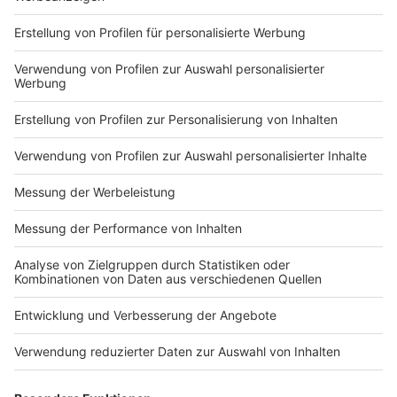
Markiere sie hierfür mit einem
Impressum
Newsletter
Nutzungsbedingungen
Kontakt
Jobs
Studio-Hotline
Presse
Verkehrs-Hotline
Werben