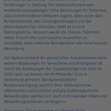
Forderungen in Stellung. Die Verbraucherzentralen
monieren unausgewogen hohe Belastungen für Patienten.
«Das kommt anderen Akteuren zugute, allen voran dem
Bundeshaushalt, den Leistungserbringern und der
pharmazeutischen Industrie», heißt es in einer
Stellungnahme. Verpasst werde die Chance, Patienten
neben Einschnitten auch positive Aussichten zu
vermitteln, etwa sinkende Beitragssätze oder eine bessere
Versorgung.
Der Spitzenverband der gesetzlichen Krankenkassen lehnt
weitere Belastungen für Versicherte und Arbeitgeber ab.
Durch die Anhebungen der Zusatzbeiträge von 2024 bis
2026 seien sie bereits mit 49 Milliarden Euro in
Vorleistung getreten. Die Kassenärztliche
Bundesvereinigung warnt in ihrer Stellungnahme:
«Wartezeiten auf ärztliche und psychotherapeutische
Behandlungen werden sich auch in dringenden Fällen und
Behandlungsanlässen verlängern.»
Allgemeine Einschätzungen zur Reform fallen