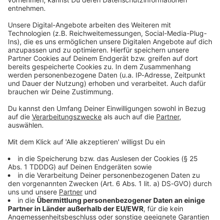
Du möchtest uns etwas sagen?
Studio Hotline
Kontaktformular
Sprachnachricht
© dpa-infocom, dpa:260618-930-240534/4
DAS KÖNNTE DICH AUCH INTERESSIEREN
Welt