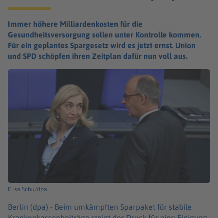
Immer höhere Milliardenkosten für die
Gesundheitsversorgung sollen unter Kontrolle kommen.
Für ein geplantes Spargesetz wird es jetzt ernst. Union
und SPD schöpfen ihren Zeitplan dafür nun voll aus.
Elisa Schu/dpa
Berlin (dpa) -
Beim umkämpften Sparpaket für stabile
Krankenkassenbeiträge steigt der Druck für eine Einigung