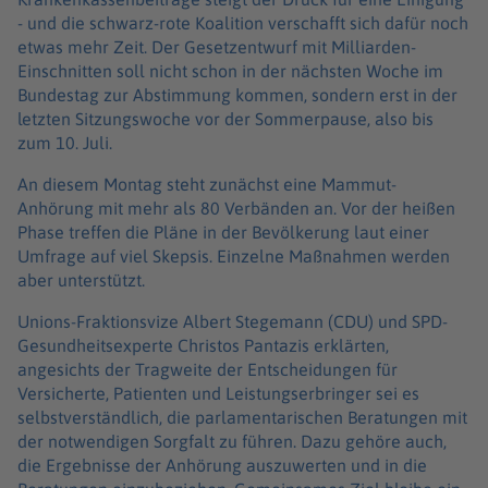
- und die schwarz-rote Koalition verschafft sich dafür noch
etwas mehr Zeit. Der Gesetzentwurf mit Milliarden-
Einschnitten soll nicht schon in der nächsten Woche im
Bundestag zur Abstimmung kommen, sondern erst in der
letzten Sitzungswoche vor der Sommerpause, also bis
zum 10. Juli.
An diesem Montag steht zunächst eine Mammut-
Anhörung mit mehr als 80 Verbänden an. Vor der heißen
Phase treffen die Pläne in der Bevölkerung laut einer
Umfrage auf viel Skepsis. Einzelne Maßnahmen werden
aber unterstützt.
Unions-Fraktionsvize Albert Stegemann (CDU) und SPD-
Gesundheitsexperte Christos Pantazis erklärten,
angesichts der Tragweite der Entscheidungen für
Versicherte, Patienten und Leistungserbringer sei es
selbstverständlich, die parlamentarischen Beratungen mit
der notwendigen Sorgfalt zu führen. Dazu gehöre auch,
die Ergebnisse der Anhörung auszuwerten und in die