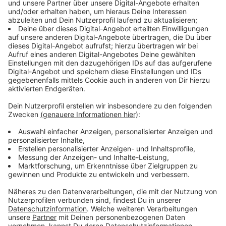
Immer auf dem Laufenden
bleiben!
Verpass' nichts mehr - mit unserem kostenlosen
ANTENNE BAYERN Newsletter. Ob Nachrichten,
Lifestyle oder unsere neuesten Aktionen - wir
informieren dich.
Zum Newsletter anmelden