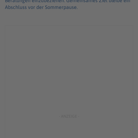
Beratungen einzubeziehen. Gemeinsames Ziel bleibe ein
Abschluss vor der Sommerpause.