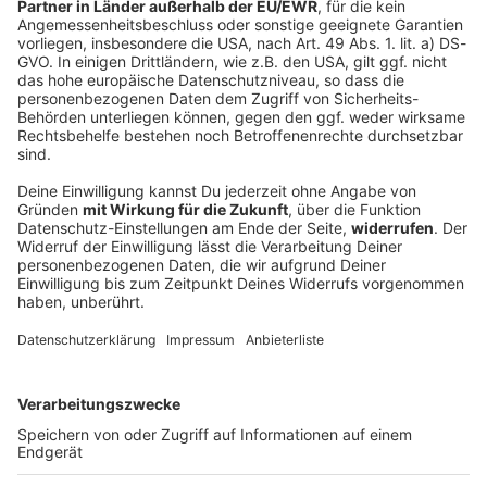
Warten auf Vereinbarung zu Straße von
Hormus
Eine neue Regelung zur Straße von Hormus könnte
ein Schritt Richtung Normalisierung im Iran-Krieg sein.
Laut Teheran steht eine Einigung bevor. In den USA
sorgen Berichte zu Waffenbeständen für Ärger.
DEINE GEMERKTEN ARTIKEL