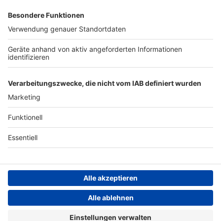
Archiv
ANTENNE BAYERN GROUP
Stiftung ANTENNE BAYERN
hilft
Teilnahmebedingungen
Grounding Page ANTENNE
BAYERN
Datenschutz­erklärung
Cookie- und Drittanbieter-
einstellungen
Persönliche Datenkontrolle
ANTENNE BAYERN Live