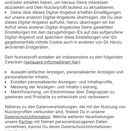
Immer auf dem Laufenden
bleiben!
Verpass' nichts mehr - mit unserem kostenlosen
ANTENNE BAYERN Newsletter. Ob Nachrichten,
Lifestyle oder unsere neuesten Aktionen - wir
informieren dich.
Zum Newsletter anmelden
Du möchtest uns etwas sagen?