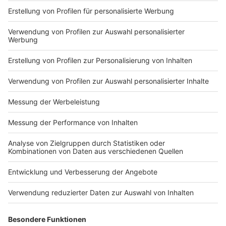
Impressum
Newsletter
Nutzungsbedingungen
Kontakt
Jobs
Studio-Hotline
Presse
Verkehrs-Hotline
Werben
Archiv