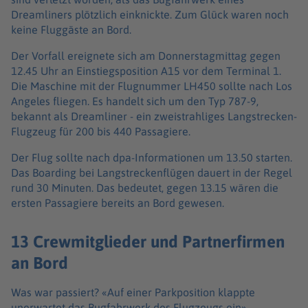
Dreamliners plötzlich einknickte. Zum Glück waren noch
keine Fluggäste an Bord.
Der Vorfall ereignete sich am Donnerstagmittag gegen
12.45 Uhr an Einstiegsposition A15 vor dem Terminal 1.
Die Maschine mit der Flugnummer LH450 sollte nach Los
Angeles fliegen. Es handelt sich um den Typ 787-9,
bekannt als Dreamliner - ein zweistrahliges Langstrecken-
Flugzeug für 200 bis 440 Passagiere.
Der Flug sollte nach dpa-Informationen um 13.50 starten.
Das Boarding bei Langstreckenflügen dauert in der Regel
rund 30 Minuten. Das bedeutet, gegen 13.15 wären die
ersten Passagiere bereits an Bord gewesen.
13 Crewmitglieder und Partnerfirmen
an Bord
Was war passiert? «Auf einer Parkposition klappte
unerwartet das Bugfahrwerk des Flugzeugs ein»,