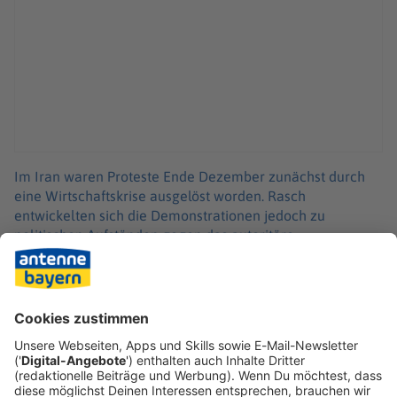
Im Iran waren Proteste Ende Dezember zunächst durch
eine Wirtschaftskrise ausgelöst worden. Rasch
entwickelten sich die Demonstrationen jedoch zu
politischen Aufständen gegen das autoritäre
Herrschaftssystem der Islamischen Republik. Der
Sicherheitsapparat ging brutal gegen die Proteste vor und
schlug sie nieder. Tausende Demonstranten wurden
getötet. Trump reagierte darauf wiederholt mit
Drohungen - das schürte die Sorge vor einer militärischen
Eskalation in der Region.