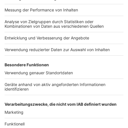
Impressum
Newsletter
Nutzungsbedingungen
Kontakt
Jobs
Studio-Hotline
Presse
Verkehrs-Hotline
Werben
Archiv
ANTENNE BAYERN GROUP
Stiftung ANTENNE BAYERN
hilft
Teilnahmebedingungen
Grounding Page ANTENNE
BAYERN