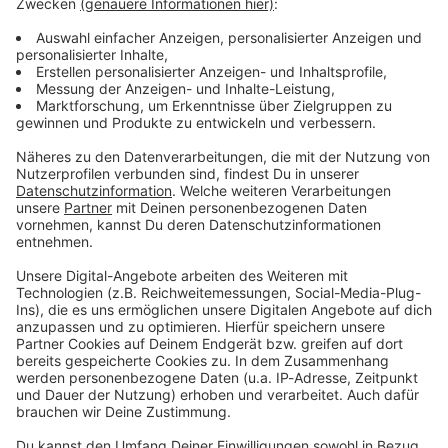
ANTENNE BAYERN Newsletter. Ob Nachrichten,
Lifestyle oder unsere neuesten Aktionen - wir
informieren dich.
Zum Newsletter anmelden
Du möchtest uns etwas sagen?
Studio Hotline
Kontaktformular
Sprachnachricht