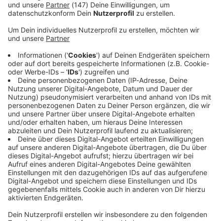
Immer auf dem Laufenden
bleiben!
Verpass' nichts mehr - mit unserem kostenlosen