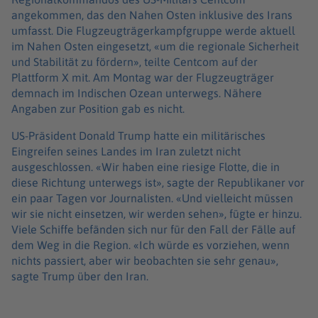
angekommen, das den Nahen Osten inklusive des Irans
umfasst. Die Flugzeugträgerkampfgruppe werde aktuell
im Nahen Osten eingesetzt, «um die regionale Sicherheit
und Stabilität zu fördern», teilte Centcom auf der
Plattform X mit. Am Montag war der Flugzeugträger
demnach im Indischen Ozean unterwegs. Nähere
Angaben zur Position gab es nicht.
US-Präsident Donald Trump hatte ein militärisches
Eingreifen seines Landes im Iran zuletzt nicht
ausgeschlossen. «Wir haben eine riesige Flotte, die in
diese Richtung unterwegs ist», sagte der Republikaner vor
ein paar Tagen vor Journalisten. «Und vielleicht müssen
wir sie nicht einsetzen, wir werden sehen», fügte er hinzu.
Viele Schiffe befänden sich nur für den Fall der Fälle auf
dem Weg in die Region. «Ich würde es vorziehen, wenn
nichts passiert, aber wir beobachten sie sehr genau»,
sagte Trump über den Iran.