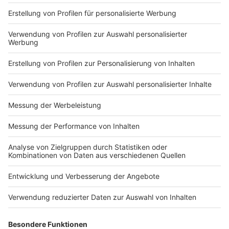
Impressum
Newsletter
Nutzungsbedingungen
Kontakt
Jobs
Studio-Hotline
Presse
Verkehrs-Hotline
Werben
Archiv