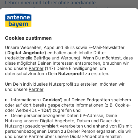
Lehrerinnen und Lehrer ohne anerkannte
Lehramtsprüfung. Laut den Daten lag ihr Anteil im
Schuljahr 2024/2025 an allgemeinbildenden Schulen bei
11 Prozent. Zum Vergleich: Zehn Jahre zuvor, im
Schuljahr 2014/2015, war der Anteil mit 4 Prozent noch
deutlich niedriger.