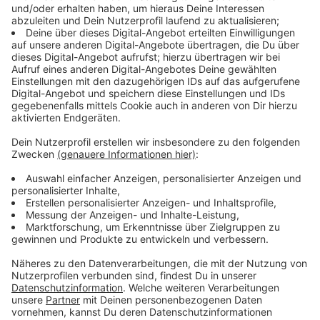
Immer auf dem Laufenden
bleiben!
Verpass' nichts mehr - mit unserem kostenlosen
ANTENNE BAYERN Newsletter. Ob Nachrichten,
Lifestyle oder unsere neuesten Aktionen - wir
informieren dich.
Zum Newsletter anmelden
Du möchtest uns etwas sagen?