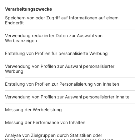
DEINE GEMERKTEN ARTIKEL
Du hast dir noch keine Artikel gemerkt
Markiere sie hierfür mit einem
Impressum
Newsletter
Nutzungsbedingungen
Kontakt