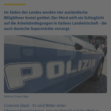
Im Süden des Landes werden vier ausländische
Billiglöhner brutal getötet. Der Mord wirft ein Schlaglicht
auf die Arbeitsbedingungen in Italiens Landwirtschaft - die
auch deutsche Supermärkte versorgt.
Sabina Crisan/dpa
Cosenza (dpa) -
Es sind Bilder einer
Überwachungskamera, wie sie überall auf der Welt in