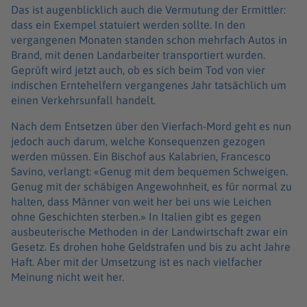
Das ist augenblicklich auch die Vermutung der Ermittler:
dass ein Exempel statuiert werden sollte. In den
vergangenen Monaten standen schon mehrfach Autos in
Brand, mit denen Landarbeiter transportiert wurden.
Geprüft wird jetzt auch, ob es sich beim Tod von vier
indischen Erntehelfern vergangenes Jahr tatsächlich um
einen Verkehrsunfall handelt.
Nach dem Entsetzen über den Vierfach-Mord geht es nun
jedoch auch darum, welche Konsequenzen gezogen
werden müssen. Ein Bischof aus Kalabrien, Francesco
Savino, verlangt: «Genug mit dem bequemen Schweigen.
Genug mit der schäbigen Angewohnheit, es für normal zu
halten, dass Männer von weit her bei uns wie Leichen
ohne Geschichten sterben.» In Italien gibt es gegen
ausbeuterische Methoden in der Landwirtschaft zwar ein
Gesetz. Es drohen hohe Geldstrafen und bis zu acht Jahre
Haft. Aber mit der Umsetzung ist es nach vielfacher
Meinung nicht weit her.