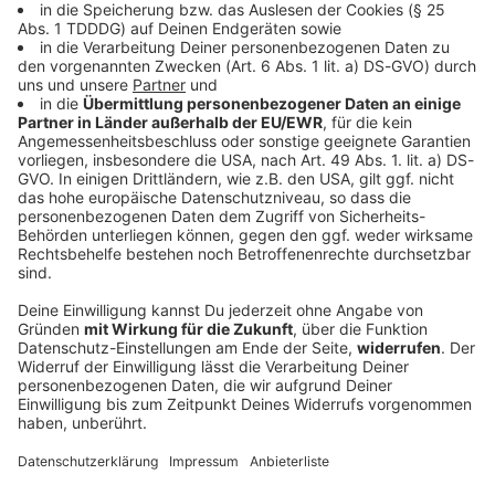
Welt
Bestimmte Vereine sollen höhere Steuern
zahlen
Die Bundesregierung braucht dringend Geld. Jetzt will
sie bei manchen Vereinen die Hand aufhalten.