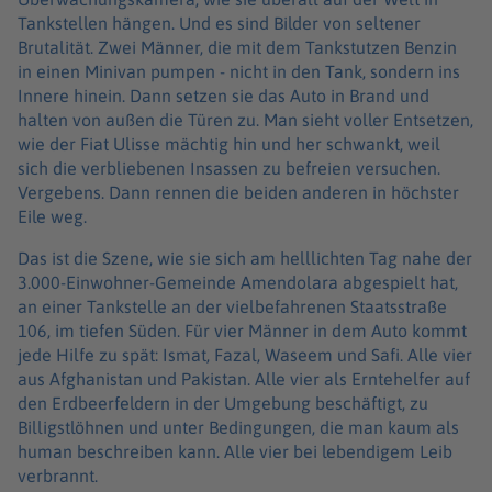
Tankstellen hängen. Und es sind Bilder von seltener
Brutalität. Zwei Männer, die mit dem Tankstutzen Benzin
in einen Minivan pumpen - nicht in den Tank, sondern ins
Innere hinein. Dann setzen sie das Auto in Brand und
halten von außen die Türen zu. Man sieht voller Entsetzen,
wie der Fiat Ulisse mächtig hin und her schwankt, weil
sich die verbliebenen Insassen zu befreien versuchen.
Vergebens. Dann rennen die beiden anderen in höchster
Eile weg.
Das ist die Szene, wie sie sich am helllichten Tag nahe der
3.000-Einwohner-Gemeinde Amendolara abgespielt hat,
an einer Tankstelle an der vielbefahrenen Staatsstraße
106, im tiefen Süden. Für vier Männer in dem Auto kommt
jede Hilfe zu spät: Ismat, Fazal, Waseem und Safi. Alle vier
aus Afghanistan und Pakistan. Alle vier als Erntehelfer auf
den Erdbeerfeldern in der Umgebung beschäftigt, zu
Billigstlöhnen und unter Bedingungen, die man kaum als
human beschreiben kann. Alle vier bei lebendigem Leib
verbrannt.