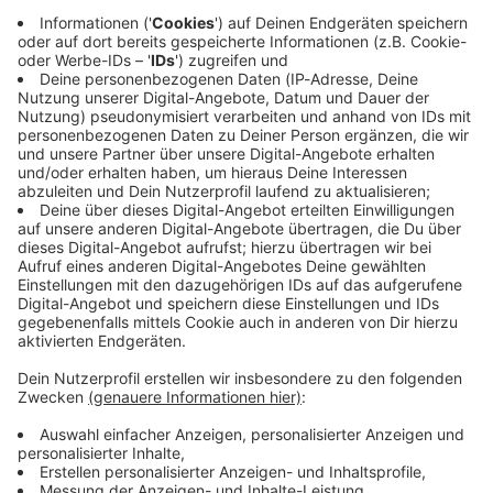
Immer auf dem Laufenden
bleiben!
Verpass' nichts mehr - mit unserem kostenlosen
ANTENNE BAYERN Newsletter. Ob Nachrichten,
Lifestyle oder unsere neuesten Aktionen - wir
informieren dich.
Zum Newsletter anmelden