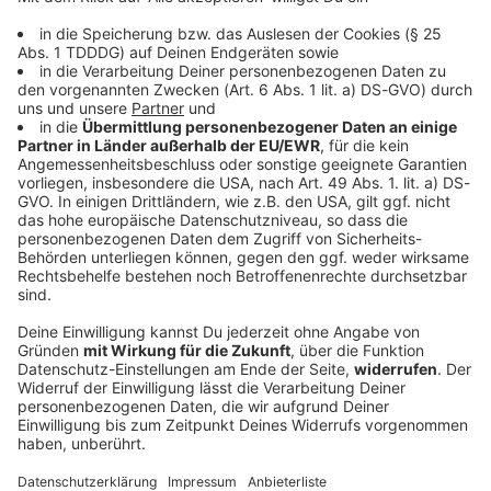
DAS KÖNNTE DICH AUCH INTERESSIEREN
Welt
Riesige Marienstatue in Polen soll Pilger
anziehen
In einem Dorf in Polen wird am 15. August eine
gigantische Marienfigur eingeweiht. Gestiftet hat sie
einer der reichsten Männer des Landes. Ist das nun