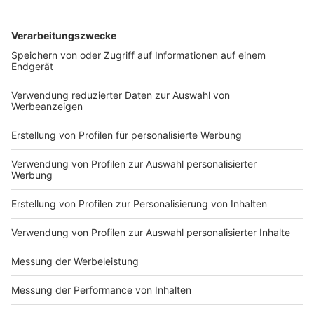
Kitsch, Kunst oder Religion?
DEINE GEMERKTEN ARTIKEL
Du hast dir noch keine Artikel gemerkt
Markiere sie hierfür mit einem
Impressum
Newsletter
Nutzungsbedingungen
Kontakt