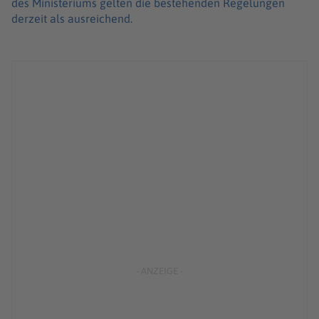
des Ministeriums gelten die bestehenden Regelungen
derzeit als ausreichend.