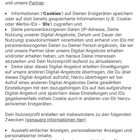
Immer auf dem Laufenden
bleiben!
Verpass' nichts mehr - mit unserem kostenlosen
ANTENNE BAYERN Newsletter. Ob Nachrichten,
Lifestyle oder unsere neuesten Aktionen - wir
informieren dich.