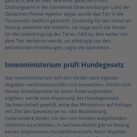
gebracht, wie es hieß. Wie eine Sprecherin vom
Ordnungsamt in der Gemeinde Osternienburger Land der
Deutschen Presse-Agentur sagte, wurde das Tier in die
Tierpension Staßfurt gebracht. Zuständig für den Hund sei
bislang weiterhin die Halterin, sie trage auch die Kosten
für die Unterbringung des Tieres, hieß es. Wie weiter mit
dem Tier verfahren werde, sei abhängig von den
polizeilichen Ermittlungen, sagte die Sprecherin.
Innenministerium prüft Hundegesetz
Das Innenministerium will den Vorfall nach eigenen
Angaben «umfassend prüfen und auswerten». Sollten sich
daraus Anhaltspunkte für einen Änderungsbedarf
ergeben, werde eine Anpassung des Hundegesetzes
Sachsen-Anhalt geprüft, teilte das Ministerium auf Anfrage
mit. Ziel des Gesetzes sei es, «die Bevölkerung,
insbesondere Kinder, vor den von Hunden ausgehenden
Gefahren zu schützen». In Sachsen-Anhalt gibt es bislang
keinen allgemeinen Hundeführerschein. Nach Angaben