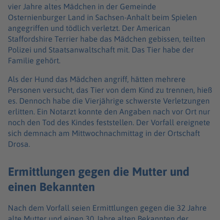
vier Jahre altes Mädchen in der Gemeinde
Osternienburger Land in Sachsen-Anhalt beim Spielen
angegriffen und tödlich verletzt. Der American
Staffordshire Terrier habe das Mädchen gebissen, teilten
Polizei und Staatsanwaltschaft mit. Das Tier habe der
Familie gehört.
Als der Hund das Mädchen angriff, hätten mehrere
Personen versucht, das Tier von dem Kind zu trennen, hieß
es. Dennoch habe die Vierjährige schwerste Verletzungen
erlitten. Ein Notarzt konnte den Angaben nach vor Ort nur
noch den Tod des Kindes feststellen. Der Vorfall ereignete
sich demnach am Mittwochnachmittag in der Ortschaft
Drosa.
Ermittlungen gegen die Mutter und
einen Bekannten
Nach dem Vorfall seien Ermittlungen gegen die 32 Jahre
alte Mutter und einen 30 Jahre alten Bekannten der