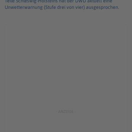
Teile Schleswig-Holsteins hat der DWD aktuell eine
Unwetterwarnung (Stufe drei von vier) ausgesprochen.