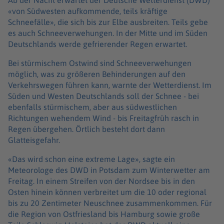
Ab der Nacht erwartet der Deutsche Wetterdienst (DWD)
«von Südwesten aufkommende, teils kräftige
Schneefälle», die sich bis zur Elbe ausbreiten. Teils gebe
es auch Schneeverwehungen. In der Mitte und im Süden
Deutschlands werde gefrierender Regen erwartet.
Bei stürmischem Ostwind sind Schneeverwehungen
möglich, was zu größeren Behinderungen auf den
Verkehrswegen führen kann, warnte der Wetterdienst. Im
Süden und Westen Deutschlands soll der Schnee - bei
ebenfalls stürmischem, aber aus südwestlichen
Richtungen wehendem Wind - bis Freitagfrüh rasch in
Regen übergehen. Örtlich besteht dort dann
Glatteisgefahr.
«Das wird schon eine extreme Lage», sagte ein
Meteorologe des DWD in Potsdam zum Winterwetter am
Freitag. In einem Streifen von der Nordsee bis in den
Osten hinein können verbreitet um die 10 oder regional
bis zu 20 Zentimeter Neuschnee zusammenkommen. Für
die Region von Ostfriesland bis Hamburg sowie große