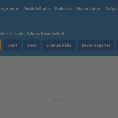
Programm
Musik & Radio
Podcasts
Nachrichten
Ratge
Welt
Leute, Schule, Gesellschaft
Sport
Stars
Schulausfälle
Bayernreporter