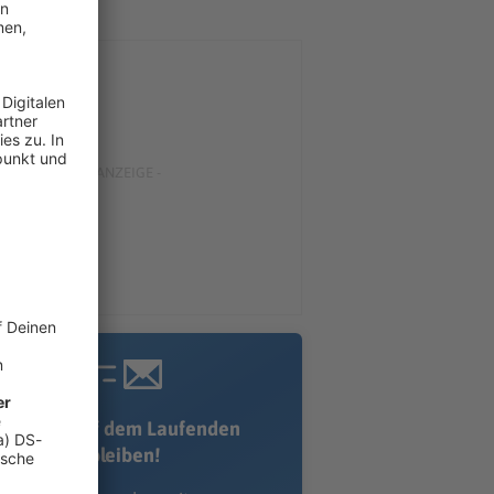
Immer auf dem Laufenden
bleiben!