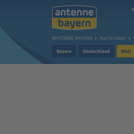
Zum Hauptinhalt springen
ANTENNE BAYERN
Nachrichten
Bayern
Deutschland
Welt