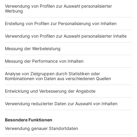
Impressum
Newsletter
Nutzungsbedingungen
Kontakt
Jobs
Studio-Hotline
Presse
Verkehrs-Hotline
Werben
Archiv
ANTENNE BAYERN GROUP