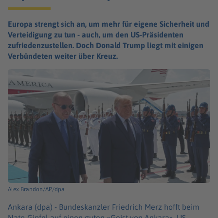
Europa strengt sich an, um mehr für eigene Sicherheit und
Verteidigung zu tun - auch, um den US-Präsidenten
zufriedenzustellen. Doch Donald Trump liegt mit einigen
Verbündeten weiter über Kreuz.
Alex Brandon/AP/dpa
Ankara (dpa) -
Bundeskanzler Friedrich Merz hofft beim
Nato-Gipfel auf einen guten «Geist von Ankara», US-