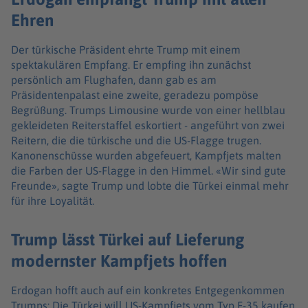
Ehren
Der türkische Präsident ehrte Trump mit einem
spektakulären Empfang. Er empfing ihn zunächst
persönlich am Flughafen, dann gab es am
Präsidentenpalast eine zweite, geradezu pompöse
Begrüßung. Trumps Limousine wurde von einer hellblau
gekleideten Reiterstaffel eskortiert - angeführt von zwei
Reitern, die die türkische und die US-Flagge trugen.
Kanonenschüsse wurden abgefeuert, Kampfjets malten
die Farben der US-Flagge in den Himmel. «Wir sind gute
Freunde», sagte Trump und lobte die Türkei einmal mehr
für ihre Loyalität.
Trump lässt Türkei auf Lieferung
modernster Kampfjets hoffen
Erdogan hofft auch auf ein konkretes Entgegenkommen
Trumps: Die Türkei will US-Kampfjets vom Typ F-35 kaufen,