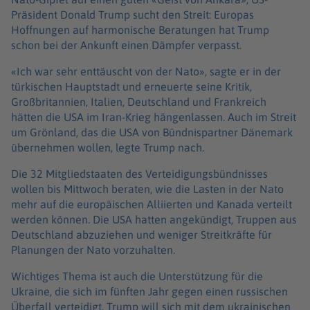
Präsident Donald Trump sucht den Streit: Europas
Hoffnungen auf harmonische Beratungen hat Trump
schon bei der Ankunft einen Dämpfer verpasst.
«Ich war sehr enttäuscht von der Nato», sagte er in der
türkischen Hauptstadt und erneuerte seine Kritik,
Großbritannien, Italien, Deutschland und Frankreich
hätten die USA im Iran-Krieg hängenlassen. Auch im Streit
um Grönland, das die USA von Bündnispartner Dänemark
übernehmen wollen, legte Trump nach.
Die 32 Mitgliedstaaten des Verteidigungsbündnisses
wollen bis Mittwoch beraten, wie die Lasten in der Nato
mehr auf die europäischen Alliierten und Kanada verteilt
werden können. Die USA hatten angekündigt, Truppen aus
Deutschland abzuziehen und weniger Streitkräfte für
Planungen der Nato vorzuhalten.
Wichtiges Thema ist auch die Unterstützung für die
Ukraine, die sich im fünften Jahr gegen einen russischen
Überfall verteidigt. Trump will sich mit dem ukrainischen