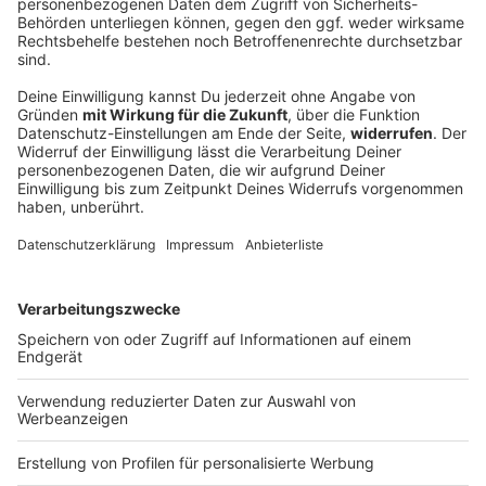
Bestimmte Vereine sollen höhere Steuern
zahlen
Die Bundesregierung braucht dringend Geld. Jetzt will
sie bei manchen Vereinen die Hand aufhalten.
DEINE GEMERKTEN ARTIKEL
Du hast dir noch keine Artikel gemerkt
Markiere sie hierfür mit einem