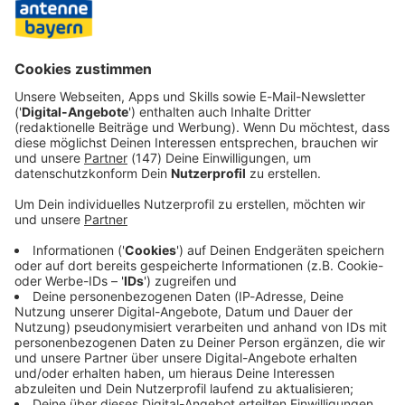
Alliierten zu schnelleren Vorbereitungen. Er rief die Nato
auf einem Rüstungsforum am Rande des Gipfels auf, sich
an einer gemeinsamen Produktion unbemannter Systeme
zu beteiligen. Er warb auch erneut für einen
Bündnisbeitritt seines Landes.