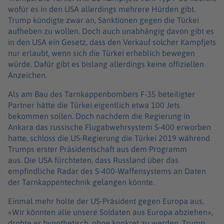
wofür es in den USA allerdings mehrere Hürden gibt.
Trump kündigte zwar an, Sanktionen gegen die Türkei
aufheben zu wollen. Doch auch unabhängig davon gibt es
in den USA ein Gesetz, dass den Verkauf solcher Kampfjets
nur erlaubt, wenn sich die Türkei erheblich bewegen
würde. Dafür gibt es bislang allerdings keine offiziellen
Anzeichen.
Als am Bau des Tarnkappenbombers F-35 beteiligter
Partner hätte die Türkei eigentlich etwa 100 Jets
bekommen sollen. Doch nachdem die Regierung in
Ankara das russische Flugabwehrsystem S-400 erworben
hatte, schloss die US-Regierung die Türkei 2019 während
Trumps erster Präsidentschaft aus dem Programm
aus. Die USA fürchteten, dass Russland über das
empfindliche Radar des S-400-Waffensystems an Daten
der Tarnkappentechnik gelangen könnte.
Einmal mehr holte der US-Präsident gegen Europa aus.
«Wir könnten alle unsere Soldaten aus Europa abziehen»,
drohte er hypothetisch, ohne konkret zu werden. Trump