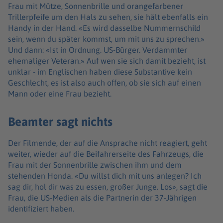
Frau mit Mütze, Sonnenbrille und orangefarbener
Trillerpfeife um den Hals zu sehen, sie hält ebenfalls ein
Handy in der Hand. «Es wird dasselbe Nummernschild
sein, wenn du später kommst, um mit uns zu sprechen.»
Und dann: «Ist in Ordnung. US-Bürger. Verdammter
ehemaliger Veteran.» Auf wen sie sich damit bezieht, ist
unklar - im Englischen haben diese Substantive kein
Geschlecht, es ist also auch offen, ob sie sich auf einen
Mann oder eine Frau bezieht.
Beamter sagt nichts
Der Filmende, der auf die Ansprache nicht reagiert, geht
weiter, wieder auf die Beifahrerseite des Fahrzeugs, die
Frau mit der Sonnenbrille zwischen ihm und dem
stehenden Honda. «Du willst dich mit uns anlegen? Ich
sag dir, hol dir was zu essen, großer Junge. Los», sagt die
Frau, die US-Medien als die Partnerin der 37-Jährigen
identifiziert haben.