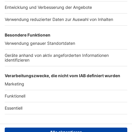
Presse
Verkehrs-Hotline
Werben
Archiv
ANTENNE BAYERN GROUP
Stiftung ANTENNE BAYERN
hilft
Teilnahmebedingungen
Grounding Page ANTENNE
BAYERN
Datenschutz­erklärung
Cookie- und Drittanbieter-
einstellungen