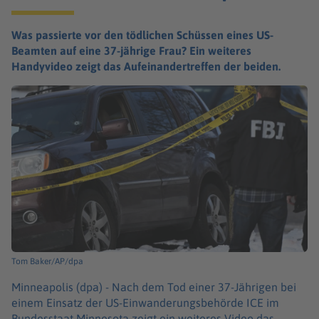
Was passierte vor den tödlichen Schüssen eines US-
Beamten auf eine 37-jährige Frau? Ein weiteres
Handyvideo zeigt das Aufeinandertreffen der beiden.
Tom Baker/AP/dpa
Minneapolis (dpa) -
Nach dem Tod einer 37-Jährigen bei
einem Einsatz der US-Einwanderungsbehörde ICE im
Bundesstaat Minnesota zeigt ein weiteres Video das