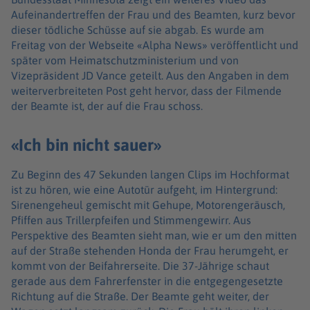
Aufeinandertreffen der Frau und des Beamten, kurz bevor
dieser tödliche Schüsse auf sie abgab. Es wurde am
Freitag von der Webseite «Alpha News» veröffentlicht und
später vom Heimatschutzministerium und von
Vizepräsident JD Vance geteilt. Aus den Angaben in dem
weiterverbreiteten Post geht hervor, dass der Filmende
der Beamte ist, der auf die Frau schoss.
«Ich bin nicht sauer»
Zu Beginn des 47 Sekunden langen Clips im Hochformat
ist zu hören, wie eine Autotür aufgeht, im Hintergrund:
Sirenengeheul gemischt mit Gehupe, Motorengeräusch,
Pfiffen aus Trillerpfeifen und Stimmengewirr. Aus
Perspektive des Beamten sieht man, wie er um den mitten
auf der Straße stehenden Honda der Frau herumgeht, er
kommt von der Beifahrerseite. Die 37-Jährige schaut
gerade aus dem Fahrerfenster in die entgegengesetzte
Richtung auf die Straße. Der Beamte geht weiter, der