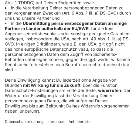
Welt
Löschhubschrauber stürzt bei Waldbrand in
Utah ab
Viele Regionen in den USA haben derzeit mit
Waldbränden zu kämpfen. Jetzt ist es in Utah wohl bei
Löscharbeiten zu einem schlimmen Vorfall
gekommen.