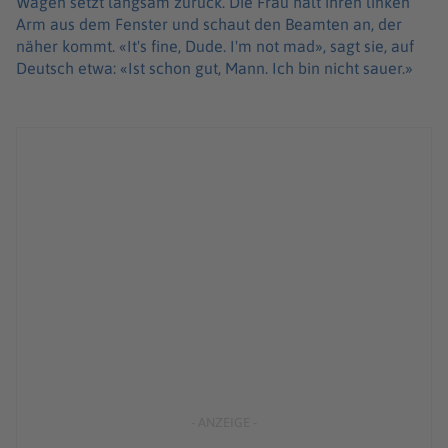
Wagen setzt langsam zurück. Die Frau hält ihren linken
Arm aus dem Fenster und schaut den Beamten an, der
näher kommt. «It's fine, Dude. I'm not mad», sagt sie, auf
Deutsch etwa: «Ist schon gut, Mann. Ich bin nicht sauer.»