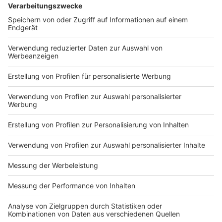
DEINE GEMERKTEN ARTIKEL
Du hast dir noch keine Artikel gemerkt
Markiere sie hierfür mit einem
Impressum
Newsletter
Nutzungsbedingungen
Kontakt
Jobs
Studio-Hotline