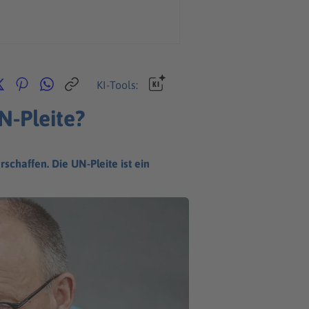
KI-Tools:
N-Pleite?
chaffen. Die UN-Pleite ist ein