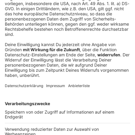
Sprengstoff-Drohne in Leipzig: Semtex im
Spiel
Nach dem Drohnenfund am Flughafen Leipzig/Halle
laufen die Ermittlungen auf Hochtouren. Noch ist
vieles unklar. Klar ist hingegen: Der Mann, der die
Drohne entdeckte, hatte großes Glück.
DEINE GEMERKTEN ARTIKEL