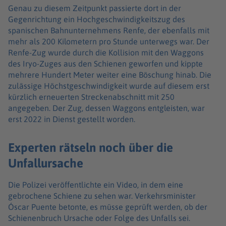
Genau zu diesem Zeitpunkt passierte dort in der
Gegenrichtung ein Hochgeschwindigkeitszug des
spanischen Bahnunternehmens Renfe, der ebenfalls mit
mehr als 200 Kilometern pro Stunde unterwegs war. Der
Renfe-Zug wurde durch die Kollision mit den Waggons
des Iryo-Zuges aus den Schienen geworfen und kippte
mehrere Hundert Meter weiter eine Böschung hinab. Die
zulässige Höchstgeschwindigkeit wurde auf diesem erst
kürzlich erneuerten Streckenabschnitt mit 250
angegeben. Der Zug, dessen Waggons entgleisten, war
erst 2022 in Dienst gestellt worden.
Experten rätseln noch über die
Unfallursache
Die Polizei veröffentlichte ein Video, in dem eine
gebrochene Schiene zu sehen war. Verkehrsminister
Óscar Puente betonte, es müsse geprüft werden, ob der
Schienenbruch Ursache oder Folge des Unfalls sei.