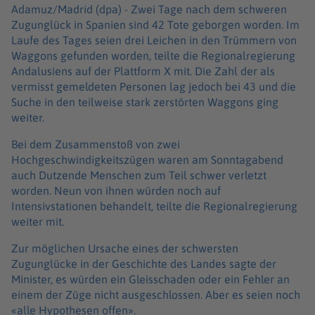
Adamuz/Madrid (dpa) -
Zwei Tage nach dem schweren
Zugunglück in Spanien sind 42 Tote geborgen worden. Im
Laufe des Tages seien drei Leichen in den Trümmern von
Waggons gefunden worden, teilte die Regionalregierung
Andalusiens auf der Plattform X mit. Die Zahl der als
vermisst gemeldeten Personen lag jedoch bei 43 und die
Suche in den teilweise stark zerstörten Waggons ging
weiter.
Bei dem Zusammenstoß von zwei
Hochgeschwindigkeitszügen waren am Sonntagabend
auch Dutzende Menschen zum Teil schwer verletzt
worden. Neun von ihnen würden noch auf
Intensivstationen behandelt, teilte die Regionalregierung
weiter mit.
Zur möglichen Ursache eines der schwersten
Zugunglücke in der Geschichte des Landes sagte der
Minister, es würden ein Gleisschaden oder ein Fehler an
einem der Züge nicht ausgeschlossen. Aber es seien noch
«alle Hypothesen offen».