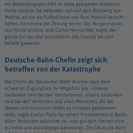
ein Bekleidungsgeschäft im nahe gelegenen Küstenort
Punta Umbría. Sie befanden sich auf dem Rückweg aus
Madrid, wo sie ein Fußballspiel von Real Madrid besucht
hatten, berichtete die Zeitung weiter. Der Bürgermeister
von Punta Umbría, José Carlos Hernández, sagte, der
ganze Ort sei «tief erschüttert». Die Familie sei sehr
beliebt gewesen.
Deutsche-Bahn-Chefin zeigt sich
betroffen von der Katastrophe
Die Chefin der Deutschen Bahn drückte nach dem
schweren Zugunglück ihr Mitgefühl aus. «Unsere
Gedanken sind bei den Verstorbenen, unsere Gedanken
sind bei den Verletzten und allen Menschen, die bei
diesem schrecklichen Unfall zu Schaden gekommen
sind», sagte Evelyn Palla bei einem Pressetermin in Berlin.
Allen Verletzten wünschte sie «von ganzem Herzen eine
schnelle und vollständige Genesung». Die Deutsche Bahn