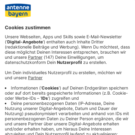
Ø 4.7
25316 Bewertungen