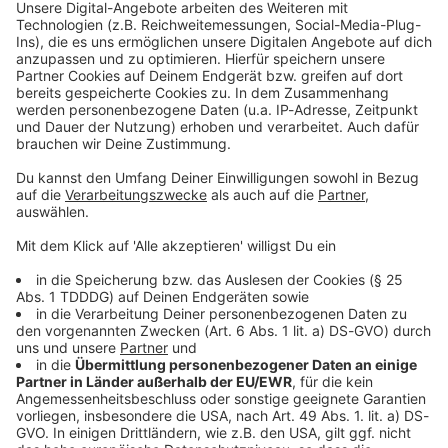
Studio Hotline
Kontaktformular
Sprachnachricht
DAS KÖNNTE DICH AUCH INTERESSIEREN
Anzeigen