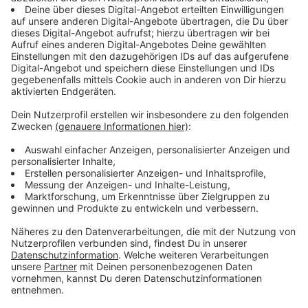
Immer auf dem Laufenden
bleiben!
Verpass' nichts mehr - mit unserem kostenlosen
ANTENNE BAYERN Newsletter. Ob Nachrichten,
Lifestyle oder unsere neuesten Aktionen - wir
informieren dich.
Zum Newsletter anmelden
Du möchtest uns etwas sagen?