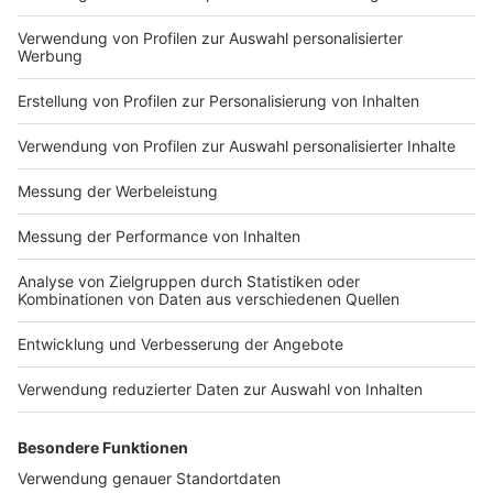
Markiere sie hierfür mit einem
Impressum
Newsletter
Nutzungsbedingungen
Kontakt
Jobs
Studio-Hotline
Presse
Verkehrs-Hotline
Werben
Archiv