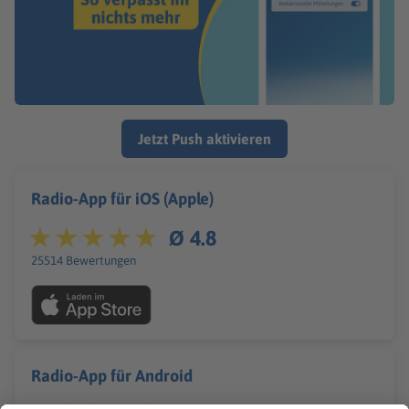
Jetzt Push aktivieren
Radio-App für iOS (Apple)
Ø 4.8
25514 Bewertungen
Radio-App für Android