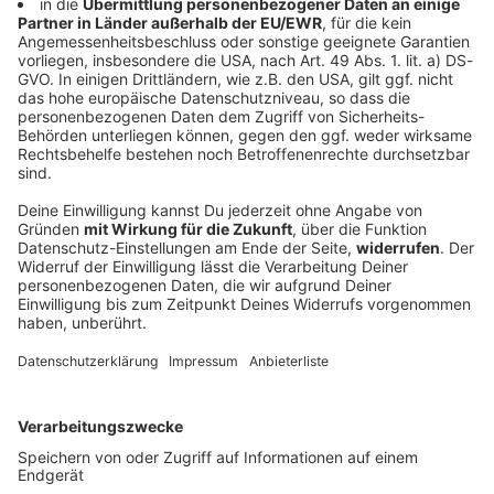
Daran erkennt ihr, ob ihr Long Covid habt
Eine Corona-Infektion an sich stellt bereits eine große
Belastung für den Körper dar. Selbst nach
überstandener Covid-19-Erkrankung macht sich das
Coronavirus in einigen Fällen noch bemerkbar. Wir
haben für euch die häufigsten Long Covid Symptome
zusammengefasst.
DEINE GEMERKTEN ARTIKEL