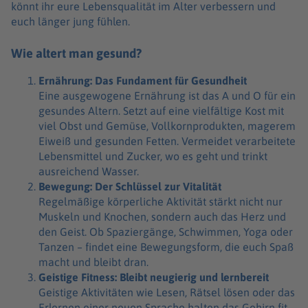
könnt ihr eure Lebensqualität im Alter verbessern und
euch länger jung fühlen.
Wie altert man gesund?
Ernährung: Das Fundament für Gesundheit
Eine ausgewogene Ernährung ist das A und O für ein
gesundes Altern. Setzt auf eine vielfältige Kost mit
viel Obst und Gemüse, Vollkornprodukten, magerem
Eiweiß und gesunden Fetten. Vermeidet verarbeitete
Lebensmittel und Zucker, wo es geht und trinkt
ausreichend Wasser.
Bewegung: Der Schlüssel zur Vitalität
Regelmäßige körperliche Aktivität stärkt nicht nur
Muskeln und Knochen, sondern auch das Herz und
den Geist. Ob Spaziergänge, Schwimmen, Yoga oder
Tanzen – findet eine Bewegungsform, die euch Spaß
macht und bleibt dran.
Geistige Fitness: Bleibt neugierig und lernbereit
Geistige Aktivitäten wie Lesen, Rätsel lösen oder das
Erlernen einer neuen Sprache halten das Gehirn fit.