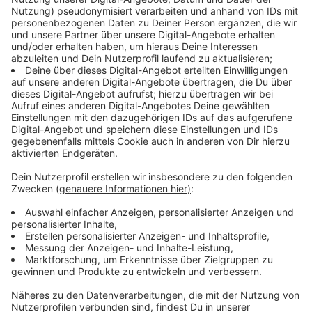
Gemeinsam machen wir Bayern in diesem Sommer
zum heißesten Urlaubs-Spot der Welt! Worauf habt
ihr Bock? Macht mit, verratet es uns und lasst es uns
zusammen erleben.
Jetzt Push aktivieren