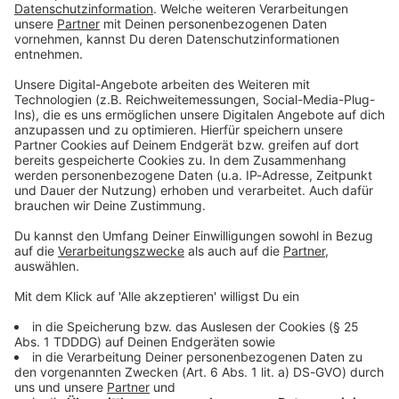
Immer auf dem Laufenden
bleiben!
Verpass' nichts mehr - mit unserem kostenlosen
ANTENNE BAYERN Newsletter. Ob Nachrichten,
Lifestyle oder unsere neuesten Aktionen - wir
informieren dich.
Zum Newsletter anmelden
DAS KÖNNTE DICH AUCH INTERESSIEREN
Gesundheit