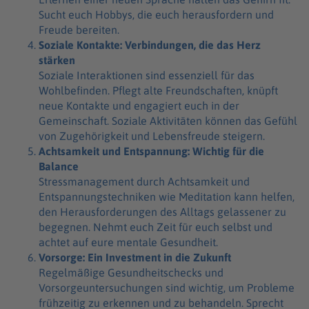
Sucht euch Hobbys, die euch herausfordern und
Freude bereiten.
Soziale Kontakte: Verbindungen, die das Herz
stärken
Soziale Interaktionen sind essenziell für das
Wohlbefinden. Pflegt alte Freundschaften, knüpft
neue Kontakte und engagiert euch in der
Gemeinschaft. Soziale Aktivitäten können das Gefühl
von Zugehörigkeit und Lebensfreude steigern.
Achtsamkeit und Entspannung: Wichtig für die
Balance
Stressmanagement durch Achtsamkeit und
Entspannungstechniken wie Meditation kann helfen,
den Herausforderungen des Alltags gelassener zu
begegnen. Nehmt euch Zeit für euch selbst und
achtet auf eure mentale Gesundheit.
Vorsorge: Ein Investment in die Zukunft
Regelmäßige Gesundheitschecks und
Vorsorgeuntersuchungen sind wichtig, um Probleme
frühzeitig zu erkennen und zu behandeln. Sprecht