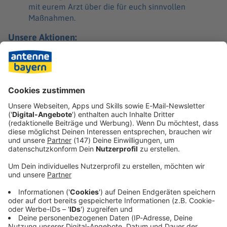
mit eurem Arzt über die für euch sinnvollen
Maßnahmen.
Unsere Aktionen:
Aktionen
ANTENNE BAYERN – Bock auf Bayern:
Hier Urlaubs-Highlights sichern!