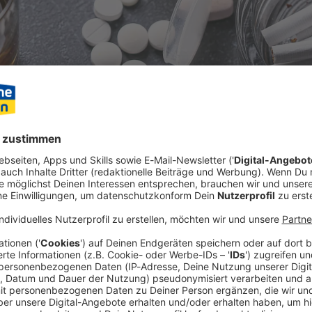
uchtkrankheiten betroffen sind, das hat jetzt