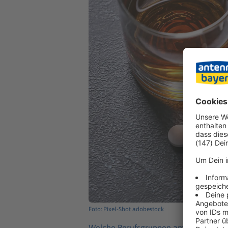
Foto: Pixel-Shot adobestock
Welche Berufsgruppen am meisten von S