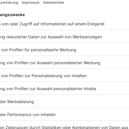
chtanfälligkeit unter 1.000 Einwohnern wie folgt:
15.000 Euro Brutto =
26,19
n 15. und 20.000 Euro Brutto =
22,63
n 20. und 25.000 Euro Brutto =
17,49
n 25.000 Euro und 30.000 Euro Brutto =
14,13
n 30. und 35.000 Euro Brutto =
11,61
n 35. und 40.000 Euro Brutto =
10,72
n 40. und 45.000 Euro Brutto =
9,84
en 45. und 50.000 Euro Brutto = 8,91
n 50. und 55.000 Euro Brutto =
7,11
r 55.000 Euro Brutto =
5,06
nd am häufigsten suchtkrank
inwohnern durch den Atlas wie folgt unterschieden.
2 und 17 Jahren
8 und 29 Jahren