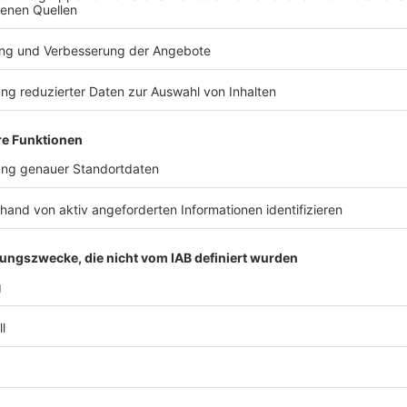
30 und 39 Jahren
40 und 49 Jahren
50 und 59 Jahren
0 bis 69 Jahren
70 und 79 Jahren
80 und 89 Jahren
schen zwischen 60 und 69 Jahren.
TERESSIEREN
Gesundheit
Gesundheit