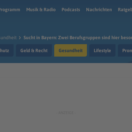
Programm
Musik & Radio
Podcasts
Nachrichten
Ratge
undheit
Sucht in Bayern: Zwei Berufsgruppen sind hier beson
hutz
Geld & Recht
Gesundheit
Lifestyle
Prom