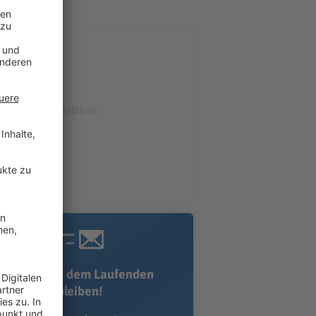
Immer auf dem Laufenden
bleiben!