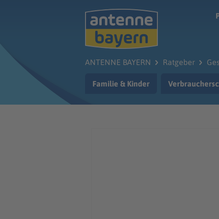
Zum Hauptinhalt springen
ANTENNE BAYERN
Ratgeber
Ges
Familie & Kinder
Verbrauchersc