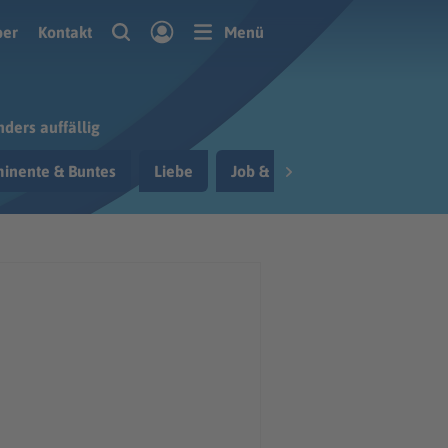
ber
Kontakt
Menü
ders auffällig
inente & Buntes
Liebe
Job & Berufsleben
Reisen