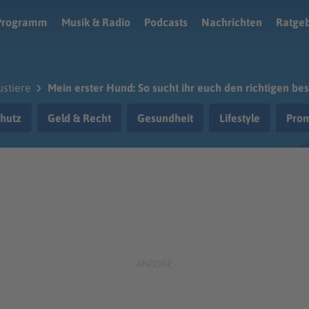
Programm
Musik & Radio
Podcasts
Nachrichten
Ratge
stiere
Mein erster Hund: So sucht ihr euch den richtigen be
hutz
Geld & Recht
Gesundheit
Lifestyle
Prom