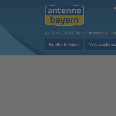
Zum Hauptinhalt springen
ANTENNE BAYERN
Ratgeber
Hau
Familie & Kinder
Verbrauchersc