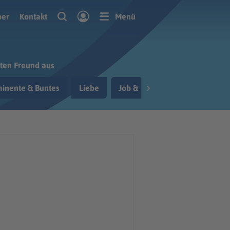
ber
Kontakt
Menü
sten Freund aus
inente & Buntes
Liebe
Job & Berufsleben
Reisen