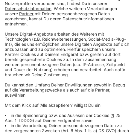
Du möchtest uns etwas sagen?
Studio Hotline
Kontaktformular
Sprachnachricht
DAS KÖNNTE DICH AUCH INTERESSIEREN
Haustiere