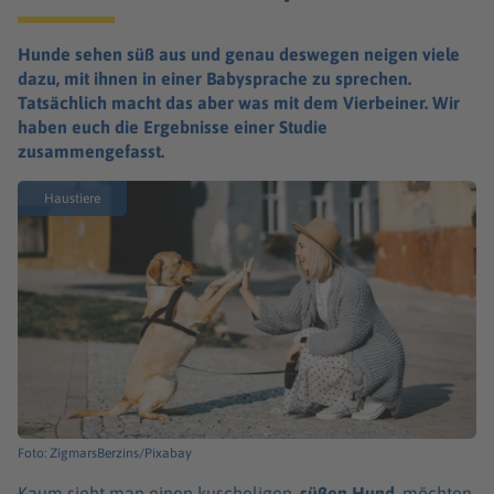
Hunde sehen süß aus und genau deswegen neigen viele
dazu, mit ihnen in einer Babysprache zu sprechen.
Tatsächlich macht das aber was mit dem Vierbeiner. Wir
haben euch die Ergebnisse einer Studie
zusammengefasst.
Haustiere
Foto: ZigmarsBerzins/Pixabay
Kaum sieht man einen kusche­li­gen,
süßen Hund
, möch­ten