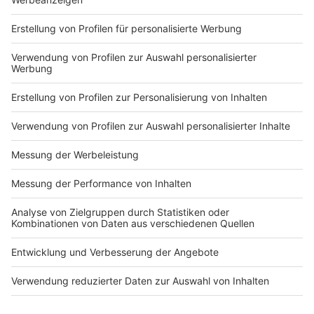
Markiere sie hierfür mit einem
Impressum
Newsletter
Nutzungsbedingungen
Kontakt
Jobs
Studio-Hotline
Presse
Verkehrs-Hotline
Werben