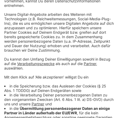
Du möchtest uns etwas sagen?
Studio Hotline
Kontaktformular
Sprachnachricht
DAS KÖNNTE DICH AUCH INTERESSIEREN
Geld & Recht