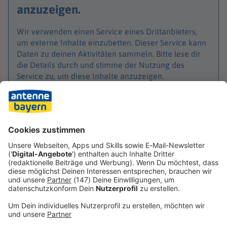
anzuzeigen.
Wir verwenden einen Service eines Drittanbieters,
um externe Inhalte einzubetten. Dieser Service kann
Daten zu deinen Aktivitäten sammeln. Bitte lese dir
die Details durch und stimme der Nutzung des
Service zu, um diese Inhalte anzuzeigen.
Akzeptieren & Inhalt anzeigen
Instagram Content
Verarbeitendes Unternehmen
Facebook Ireland Limited
4 Grand Canal Square, Grand Canal Harbour, Dublin, D02, Ireland
Details anzeigen