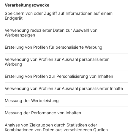
DEINE GEMERKTEN ARTIKEL
Du hast dir noch keine Artikel gemerkt
Markiere sie hierfür mit einem
Impressum
Newsletter
Nutzungsbedingungen
Kontakt
Jobs