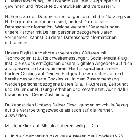
zusammen erleben.
Jetzt Push aktivieren
DAS KÖNNTE DICH AUCH INTERESSIEREN
Wetter