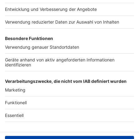
Studio-Hotline
Presse
Verkehrs-Hotline
Werben
Archiv
ANTENNE BAYERN GROUP
Stiftung ANTENNE BAYERN
hilft
Teilnahmebedingungen
Grounding Page ANTENNE
BAYERN
Datenschutz­erklärung
Cookie- und Drittanbieter-
einstellungen