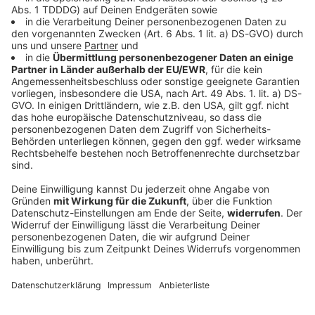
Wetterwarnung Bayern: Glatteis durch
gefrierenden Regen erwartet
Ab Freitag, den 28.11.2025, ist vom Abend bis Samstag
in Teilen Bayerns Glatteis und Blitzeis auf den Straße
und Wegen möglich. Alles Wichtige dazu lest ihr hier.