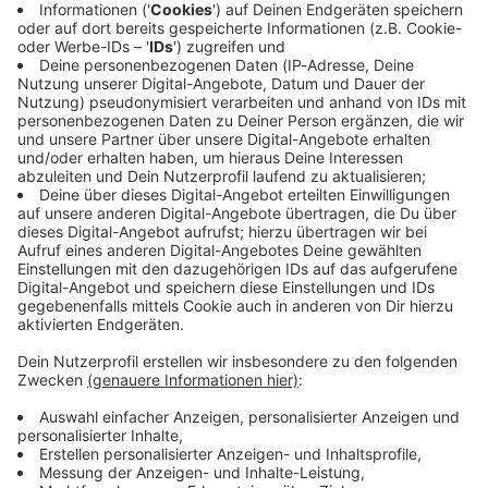
Unsere Aktionen:
Aktionen
ANTENNE BAYERN – Bock auf Bayern:
Hier Urlaubs-Highlights sichern!
Gemeinsam machen wir Bayern in diesem Sommer
zum heißesten Urlaubs-Spot der Welt! Worauf habt
ihr Bock? Macht mit, verratet es uns und lasst es uns