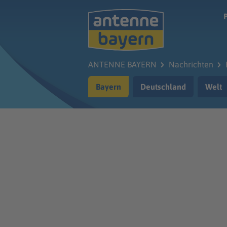
Zum Hauptinhalt springen
ANTENNE BAYERN
Nachrichten
Bayern
Deutschland
Welt