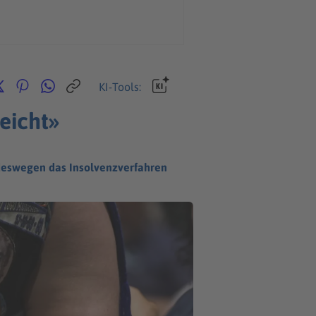
KI-Tools:
leicht»
 deswegen das Insolvenzverfahren