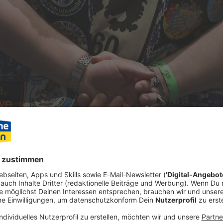
deutete der TSV 1860 München in einer Botschaft an