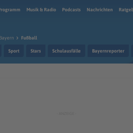
Programm
Musik & Radio
Podcasts
Nachrichten
Ratge
Bayern
Fußball
Sport
Stars
Schulausfälle
Bayernreporter