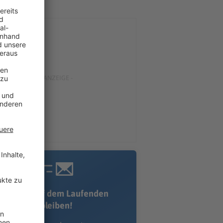
Immer auf dem Laufenden
bleiben!