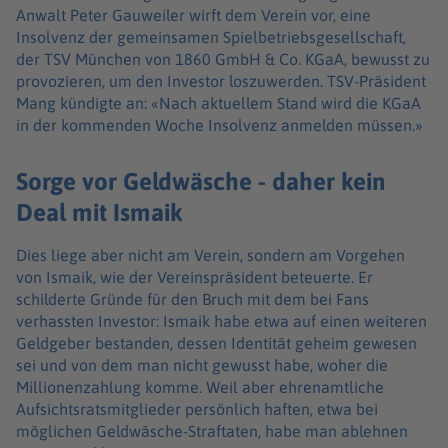
Anwalt Peter Gauweiler wirft dem Verein vor, eine
Insolvenz der gemeinsamen Spielbetriebsgesellschaft,
der TSV München von 1860 GmbH & Co. KGaA, bewusst zu
provozieren, um den Investor loszuwerden. TSV-Präsident
Mang kündigte an: «Nach aktuellem Stand wird die KGaA
in der kommenden Woche Insolvenz anmelden müssen.»
Sorge vor Geldwäsche - daher kein
Deal mit Ismaik
Dies liege aber nicht am Verein, sondern am Vorgehen
von Ismaik, wie der Vereinspräsident beteuerte. Er
schilderte Gründe für den Bruch mit dem bei Fans
verhassten Investor: Ismaik habe etwa auf einen weiteren
Geldgeber bestanden, dessen Identität geheim gewesen
sei und von dem man nicht gewusst habe, woher die
Millionenzahlung komme. Weil aber ehrenamtliche
Aufsichtsratsmitglieder persönlich haften, etwa bei
möglichen Geldwäsche-Straftaten, habe man ablehnen