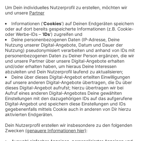
Immer auf dem Laufenden
bleiben!
Verpass' nichts mehr - mit unserem kostenlosen
ANTENNE BAYERN Newsletter. Ob Nachrichten,
Lifestyle oder unsere neuesten Aktionen - wir
informieren dich.