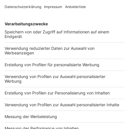
DEINE GEMERKTEN ARTIKEL
Du hast dir noch keine Artikel gemerkt
Markiere sie hierfür mit einem
Impressum
Newsletter