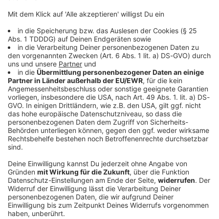
DAS KÖNNTE DICH AUCH INTERESSIEREN
Bayern
Nach tödlichem Autounfall: Zug evakuiert
Durch den Verkehrsunfall auf der A3 ist die
Oberleitung entlang einer Bahnstrecke beschädigt
worden. Ein Zug musste evakuiert werden.