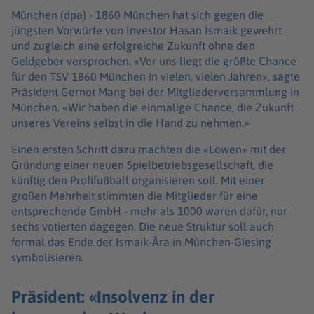
München (dpa) -
1860 München hat sich gegen die
jüngsten Vorwürfe von Investor Hasan Ismaik gewehrt
und zugleich eine erfolgreiche Zukunft ohne den
Geldgeber versprochen. «Vor uns liegt die größte Chance
für den TSV 1860 München in vielen, vielen Jahren», sagte
Präsident Gernot Mang bei der Mitgliederversammlung in
München. «Wir haben die einmalige Chance, die Zukunft
unseres Vereins selbst in die Hand zu nehmen.»
Einen ersten Schritt dazu machten die «Löwen» mit der
Gründung einer neuen Spielbetriebsgesellschaft, die
künftig den Profifußball organisieren soll. Mit einer
großen Mehrheit stimmten die Mitglieder für eine
entsprechende GmbH - mehr als 1000 waren dafür, nur
sechs votierten dagegen. Die neue Struktur soll auch
formal das Ende der Ismaik-Ära in München-Giesing
symbolisieren.
Präsident: «Insolvenz in der