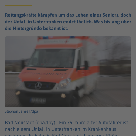
Rettungskräfte kämpfen um das Leben eines Seniors, doch
der Unfall in Unterfranken endet tödlich. Was bislang über
die Hintergründe bekannt ist.
Stephan Jansen/dpa
Bad Neustadt (dpa/lby) -
Ein 79 Jahre alter Autofahrer ist
nach einem Unfall in Unterfranken im Krankenhaus
gestorben. Er habe in Bad Neustadt (Landkreis Rhön-