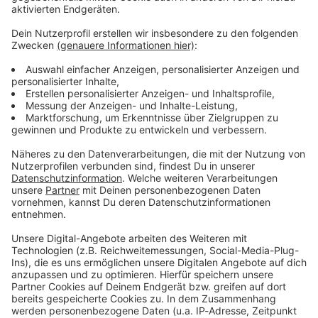
Verpass' nichts mehr - mit unserem kostenlosen
ANTENNE BAYERN Newsletter. Ob Nachrichten,
Lifestyle oder unsere neuesten Aktionen - wir
informieren dich.
Zum Newsletter anmelden
Du möchtest uns etwas sagen?
Studio Hotline
Kontaktformular