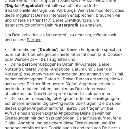
Immer auf dem Laufenden
bleiben!