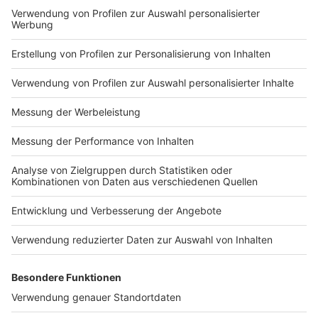
Impressum
Newsletter
Nutzungsbedingungen
Kontakt
Jobs
Studio-Hotline
Presse
Verkehrs-Hotline
Werben
Archiv
ANTENNE BAYERN GROUP