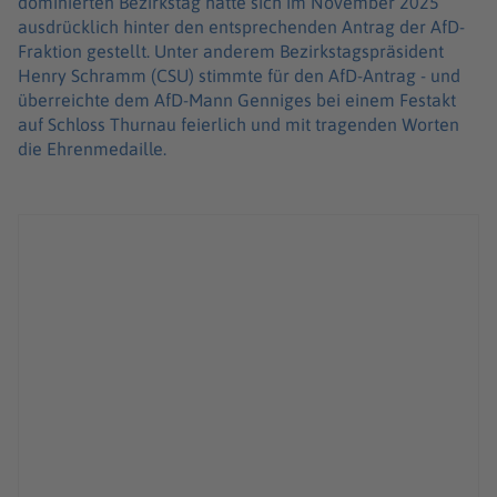
dominierten Bezirkstag hatte sich im November 2025
ausdrücklich hinter den entsprechenden Antrag der AfD-
Fraktion gestellt. Unter anderem Bezirkstagspräsident
Henry Schramm (CSU) stimmte für den AfD-Antrag - und
überreichte dem AfD-Mann Genniges bei einem Festakt
auf Schloss Thurnau feierlich und mit tragenden Worten
die Ehrenmedaille.