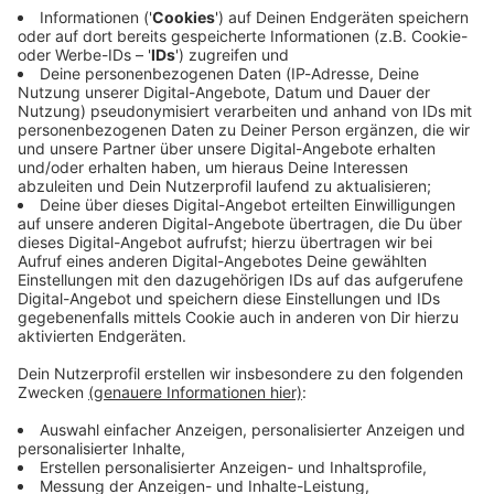
Immer auf dem Laufenden
bleiben!
Verpass' nichts mehr - mit unserem kostenlosen
ANTENNE BAYERN Newsletter. Ob Nachrichten,
Lifestyle oder unsere neuesten Aktionen - wir
informieren dich.
Zum Newsletter anmelden