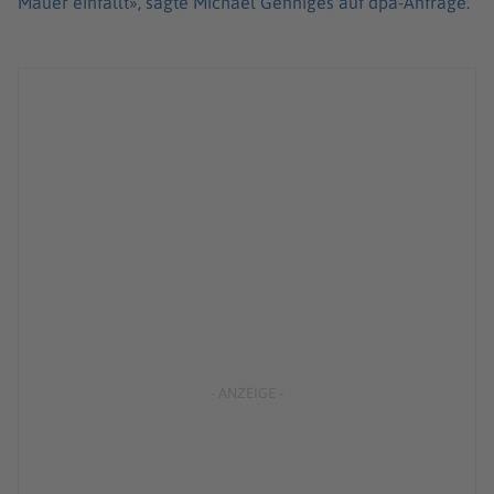
Mauer einfällt», sagte Michael Genniges auf dpa-Anfrage.