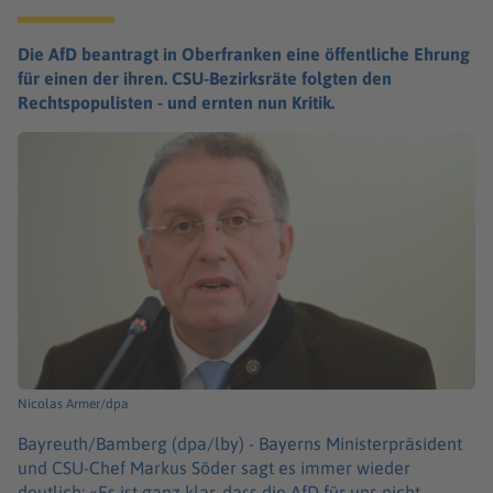
Die AfD beantragt in Oberfranken eine öffentliche Ehrung
für einen der ihren. CSU-Bezirksräte folgten den
Rechtspopulisten - und ernten nun Kritik.
Nicolas Armer/dpa
Bayreuth/Bamberg (dpa/lby) -
Bayerns Ministerpräsident
und CSU-Chef Markus Söder sagt es immer wieder
deutlich: «Es ist ganz klar, dass die AfD für uns nicht