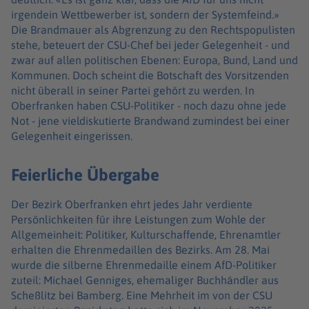
irgendein Wettbewerber ist, sondern der Systemfeind.»
Die Brandmauer als Abgrenzung zu den Rechtspopulisten
stehe, beteuert der CSU-Chef bei jeder Gelegenheit - und
zwar auf allen politischen Ebenen: Europa, Bund, Land und
Kommunen. Doch scheint die Botschaft des Vorsitzenden
nicht überall in seiner Partei gehört zu werden. In
Oberfranken haben CSU-Politiker - noch dazu ohne jede
Not - jene vieldiskutierte Brandwand zumindest bei einer
Gelegenheit eingerissen.
Feierliche Übergabe
Der Bezirk Oberfranken ehrt jedes Jahr verdiente
Persönlichkeiten für ihre Leistungen zum Wohle der
Allgemeinheit: Politiker, Kulturschaffende, Ehrenamtler
erhalten die Ehrenmedaillen des Bezirks. Am 28. Mai
wurde die silberne Ehrenmedaille einem AfD-Politiker
zuteil: Michael Genniges, ehemaliger Buchhändler aus
Scheßlitz bei Bamberg. Eine Mehrheit im von der CSU