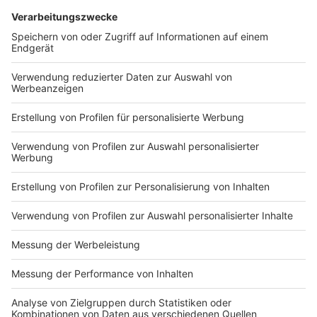
DEINE GEMERKTEN ARTIKEL
Du hast dir noch keine Artikel gemerkt
Markiere sie hierfür mit einem
Impressum
Newsletter
Nutzungsbedingungen
Kontakt