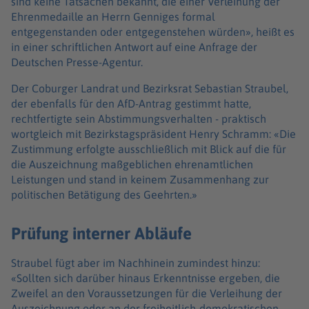
sind keine Tatsachen bekannt, die einer Verleihung der
Ehrenmedaille an Herrn Genniges formal
entgegenstanden oder entgegenstehen würden», heißt es
in einer schriftlichen Antwort auf eine Anfrage der
Deutschen Presse-Agentur.
Der Coburger Landrat und Bezirksrat Sebastian Straubel,
der ebenfalls für den AfD-Antrag gestimmt hatte,
rechtfertigte sein Abstimmungsverhalten - praktisch
wortgleich mit Bezirkstagspräsident Henry Schramm: «Die
Zustimmung erfolgte ausschließlich mit Blick auf die für
die Auszeichnung maßgeblichen ehrenamtlichen
Leistungen und stand in keinem Zusammenhang zur
politischen Betätigung des Geehrten.»
Prüfung interner Abläufe
Straubel fügt aber im Nachhinein zumindest hinzu:
«Sollten sich darüber hinaus Erkenntnisse ergeben, die
Zweifel an den Voraussetzungen für die Verleihung der
Auszeichnung oder an der freiheitlich-demokratischen