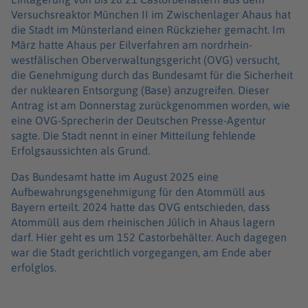
Versuchsreaktor München II im Zwischenlager Ahaus hat
die Stadt im Münsterland einen Rückzieher gemacht. Im
März hatte Ahaus per Eilverfahren am nordrhein-
westfälischen Oberverwaltungsgericht (OVG) versucht,
die Genehmigung durch das Bundesamt für die Sicherheit
der nuklearen Entsorgung (Base) anzugreifen. Dieser
Antrag ist am Donnerstag zurückgenommen worden, wie
eine OVG-Sprecherin der Deutschen Presse-Agentur
sagte. Die Stadt nennt in einer Mitteilung fehlende
Erfolgsaussichten als Grund.
Das Bundesamt hatte im August 2025 eine
Aufbewahrungsgenehmigung für den Atommüll aus
Bayern erteilt. 2024 hatte das OVG entschieden, dass
Atommüll aus dem rheinischen Jülich in Ahaus lagern
darf. Hier geht es um 152 Castorbehälter. Auch dagegen
war die Stadt gerichtlich vorgegangen, am Ende aber
erfolglos.