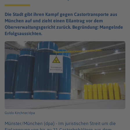
Die Stadt gibt ihren Kampf gegen Castortransporte aus
München auf und zieht einen Eilantrag vor dem
Oberverwaltungsgericht zurück. Begründung: Mangelnde
Erfolgsaussichten.
Guido Kirchner/dpa
Münster/München (dpa) -
Im juristischen Streit um die
Einlagerung von bis zu 21 Castorbehältern aus dem