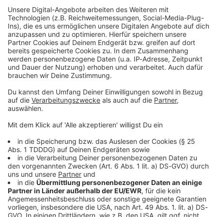
Studio Hotline
Kontaktformular
Sprachnachricht
© dpa-infocom, dpa:260508-930-52826/1
DAS KÖNNTE DICH AUCH INTERESSIEREN
Bayern