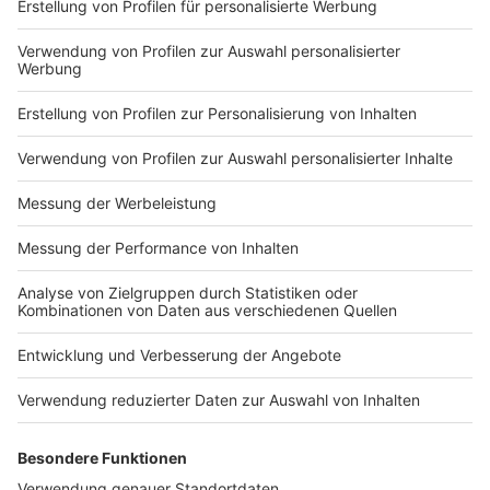
Impressum
Newsletter
Nutzungsbedingungen
Kontakt
Jobs
Studio-Hotline
Presse
Verkehrs-Hotline
Werben
Archiv