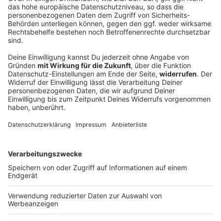
Senioren-Wohnanlage wegen Feuer evakuiert
In einer Wohnanlage für ältere Menschen brennt das
Dachgeschoss. Die Senioren müssen ihre Quartiere
verlassen. Das war aber nicht der einzige Brand am
Wochenende in Bayern.
DEINE GEMERKTEN ARTIKEL
Du hast dir noch keine Artikel gemerkt
Markiere sie hierfür mit einem