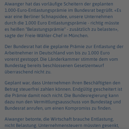
Aiwanger hat das vorläufige Scheitern der geplanten
1.000-Euro-Entlastungsprämie im Bundesrat begrüßt. «Es
war eine Berliner Schnapsidee, unsere Unternehmen
durch die 1.000 Euro Entlastungsprämie - richtig müsste
es heißen "Belastungsprämie" - zusätzlich zu belasten»,
sagte der Freie-Wähler-Chef in München.
Der Bundesrat hat die geplante Prämie zur Entlastung der
Arbeitnehmer in Deutschland von bis zu 1.000 Euro
vorerst gestoppt. Die Länderkammer stimmte dem vom
Bundestag bereits beschlossenen Gesetzentwurf
überraschend nicht zu.
Geplant war, dass Unternehmen ihren Beschäftigten den
Betrag steuerfrei zahlen können. Endgültig gescheitert ist
die Prämie damit noch nicht. Die Bundesregierung kann
dazu nun den Vermittlungsausschuss von Bundestag und
Bundesrat anrufen, um einen Kompromiss zu finden.
Aiwanger betonte, die Wirtschaft brauche Entlastung,
nicht Belastung. Unternehmensteuern müssten gesenkt,