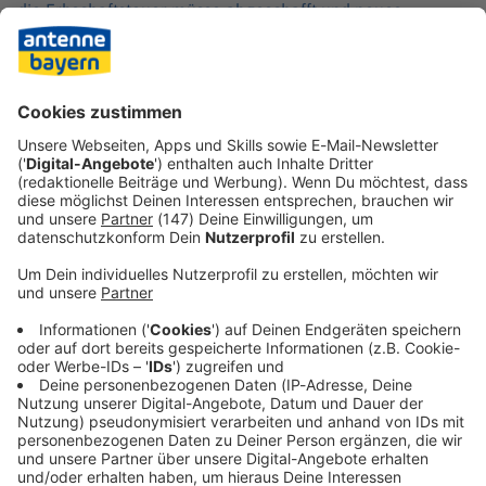
die Erbschaftsteuer müsse abgeschafft und neues
Bürgergeld für Arbeitsunwillige gestrichen werden. «Nur
so kriegen wir die Kurve wieder.» Deshalb habe er sich
von Anfang an gegen diese zusätzliche Belastung
ausgesprochen, sagte Aiwanger.