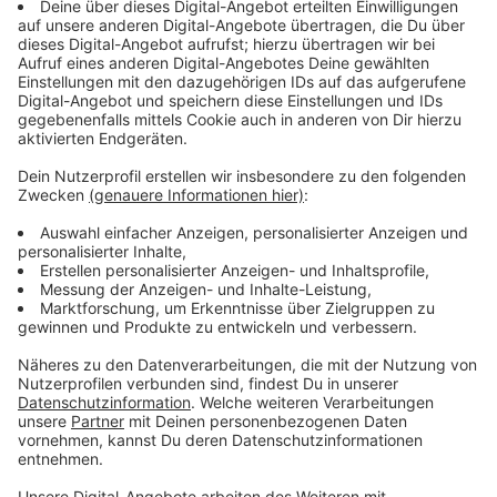
Immer auf dem Laufenden
bleiben!
Verpass' nichts mehr - mit unserem kostenlosen
ANTENNE BAYERN Newsletter. Ob Nachrichten,
Lifestyle oder unsere neuesten Aktionen - wir
informieren dich.
Zum Newsletter anmelden