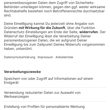
Ein Toter und sechs Verletzte bei Unfall mit
Transporter
Ein Kleintransporter kommt von der Straße ab und
überschlägt sich. Einer der sieben Insassen stirbt,
sechs weitere werden verletzt.
DEINE GEMERKTEN ARTIKEL
Du hast dir noch keine Artikel gemerkt