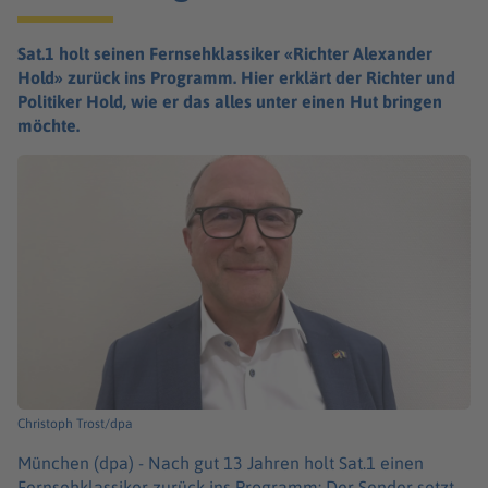
Sat.1 holt seinen Fernsehklassiker «Richter Alexander
Hold» zurück ins Programm. Hier erklärt der Richter und
Politiker Hold, wie er das alles unter einen Hut bringen
möchte.
Christoph Trost/dpa
München (dpa) -
Nach gut 13 Jahren holt Sat.1 einen
Fernsehklassiker zurück ins Programm: Der Sender setzt