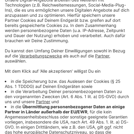
Du möchtest uns etwas sagen?
Studio Hotline
Kontaktformular
Sprachnachricht
© dpa-infocom, dpa:260703-930-329790/1
DAS KÖNNTE DICH AUCH INTERESSIEREN
Bayern