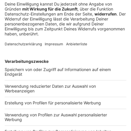
Verfassungsschutz beobachtet AfD-
Abgeordneten Nolte
Auf die AfD hat der Verfassungsschutz ein Auge.
Inzwischen steht in Bayern der dritte
Landtagsabgeordnete unter Beobachtung.
DEINE GEMERKTEN ARTIKEL
Du hast dir noch keine Artikel gemerkt
Markiere sie hierfür mit einem