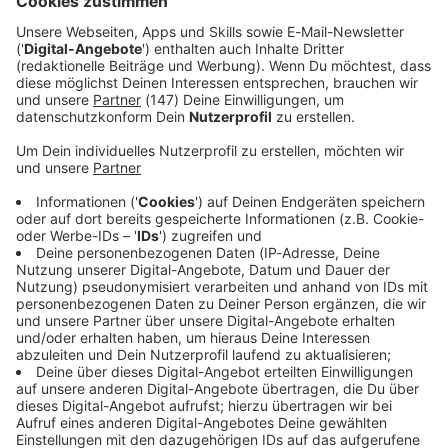
sein», sagt Mora.
Immer auf dem Laufenden