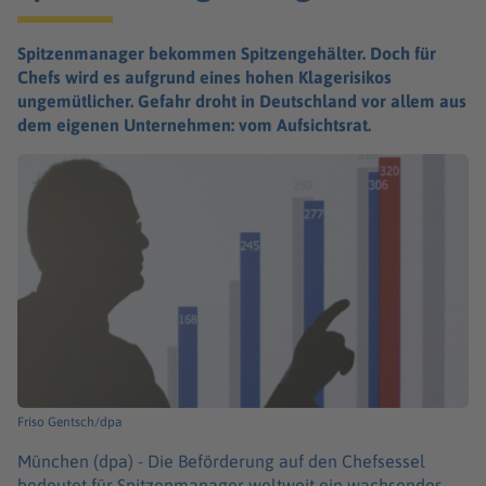
Spitzenmanager bekommen Spitzengehälter. Doch für
Chefs wird es aufgrund eines hohen Klagerisikos
ungemütlicher. Gefahr droht in Deutschland vor allem aus
dem eigenen Unternehmen: vom Aufsichtsrat.
Friso Gentsch/dpa
München (dpa) -
Die Beförderung auf den Chefsessel
bedeutet für Spitzenmanager weltweit ein wachsendes