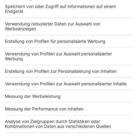
DEINE GEMERKTEN ARTIKEL
Du hast dir noch keine Artikel gemerkt
Markiere sie hierfür mit einem
Impressum
Newsletter
Nutzungsbedingungen
Kontakt
Jobs
Studio-Hotline