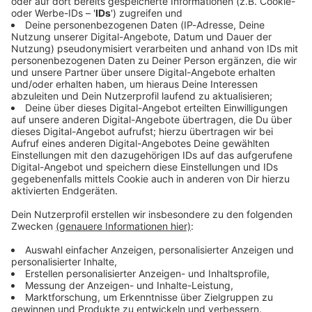
Immer auf dem Laufenden
bleiben!
Verpass' nichts mehr - mit unserem kostenlosen
ANTENNE BAYERN Newsletter. Ob Nachrichten,
Lifestyle oder unsere neuesten Aktionen - wir
informieren dich.
Zum Newsletter anmelden