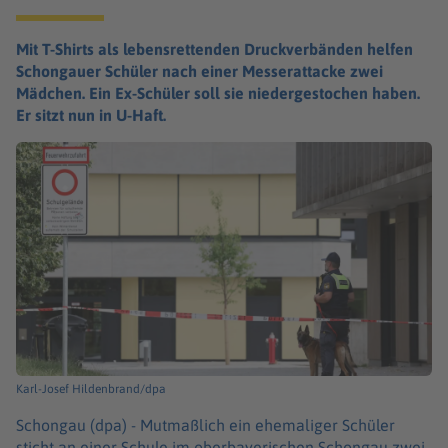
Mit T-Shirts als lebensrettenden Druckverbänden helfen
Schongauer Schüler nach einer Messerattacke zwei
Mädchen. Ein Ex-Schüler soll sie niedergestochen haben.
Er sitzt nun in U-Haft.
Karl-Josef Hildenbrand/dpa
Schongau (dpa) -
Mutmaßlich ein ehemaliger Schüler
sticht an einer Schule im oberbayerischen Schongau zwei