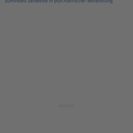
zumindest zeitweise in psychiatrischer Behandlung.