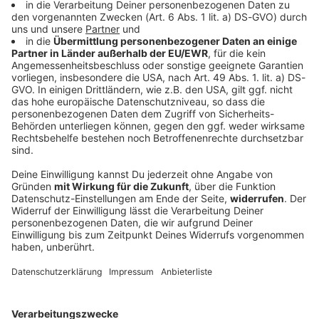
DAS KÖNNTE DICH AUCH INTERESSIEREN
Bayern
Verfassungsschutz beobachtet AfD-
Abgeordneten Nolte
Auf die AfD hat der Verfassungsschutz ein Auge.
Inzwischen steht in Bayern der dritte
Landtagsabgeordnete unter Beobachtung.