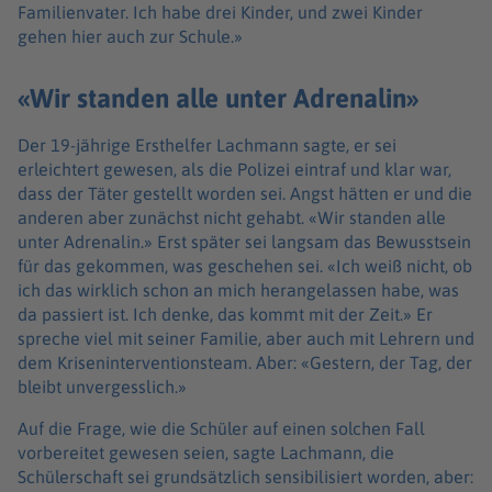
Familienvater. Ich habe drei Kinder, und zwei Kinder
gehen hier auch zur Schule.»
«Wir standen alle unter Adrenalin»
Der 19-jährige Ersthelfer Lachmann sagte, er sei
erleichtert gewesen, als die Polizei eintraf und klar war,
dass der Täter gestellt worden sei. Angst hätten er und die
anderen aber zunächst nicht gehabt. «Wir standen alle
unter Adrenalin.» Erst später sei langsam das Bewusstsein
für das gekommen, was geschehen sei. «Ich weiß nicht, ob
ich das wirklich schon an mich herangelassen habe, was
da passiert ist. Ich denke, das kommt mit der Zeit.» Er
spreche viel mit seiner Familie, aber auch mit Lehrern und
dem Kriseninterventionsteam. Aber: «Gestern, der Tag, der
bleibt unvergesslich.»
Auf die Frage, wie die Schüler auf einen solchen Fall
vorbereitet gewesen seien, sagte Lachmann, die
Schülerschaft sei grundsätzlich sensibilisiert worden, aber: