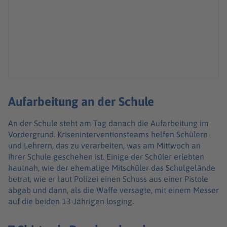
Aufarbeitung an der Schule
An der Schule steht am Tag danach die Aufarbeitung im
Vordergrund. Kriseninterventionsteams helfen Schülern
und Lehrern, das zu verarbeiten, was am Mittwoch an
ihrer Schule geschehen ist. Einige der Schüler erlebten
hautnah, wie der ehemalige Mitschüler das Schulgelände
betrat, wie er laut Polizei einen Schuss aus einer Pistole
abgab und dann, als die Waffe versagte, mit einem Messer
auf die beiden 13-Jährigen losging.