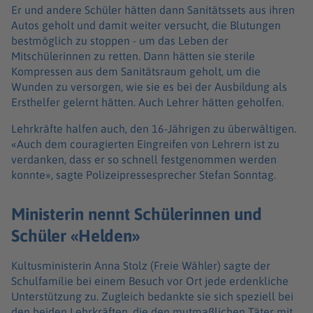
Er und andere Schüler hätten dann Sanitätssets aus ihren
Autos geholt und damit weiter versucht, die Blutungen
bestmöglich zu stoppen - um das Leben der
Mitschülerinnen zu retten. Dann hätten sie sterile
Kompressen aus dem Sanitätsraum geholt, um die
Wunden zu versorgen, wie sie es bei der Ausbildung als
Ersthelfer gelernt hätten. Auch Lehrer hätten geholfen.
Lehrkräfte halfen auch, den 16-Jährigen zu überwältigen.
«Auch dem couragierten Eingreifen von Lehrern ist zu
verdanken, dass er so schnell festgenommen werden
konnte», sagte Polizeipressesprecher Stefan Sonntag.
Ministerin nennt Schülerinnen und
Schüler «Helden»
Kultusministerin Anna Stolz (Freie Wähler) sagte der
Schulfamilie bei einem Besuch vor Ort jede erdenkliche
Unterstützung zu. Zugleich bedankte sie sich speziell bei
den beiden Lehrkräften, die den mutmaßlichen Täter mit