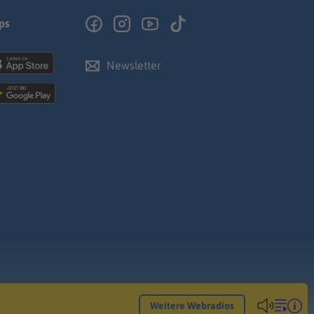
ps
Newsletter
Weitere Webradios