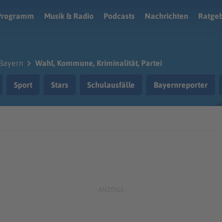
Programm
Musik & Radio
Podcasts
Nachrichten
Ratge
Bayern
Wahl, Kommune, Kriminalität, Partei
Sport
Stars
Schulausfälle
Bayernreporter