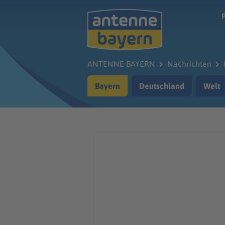
Zum Hauptinhalt springen
ANTENNE BAYERN
Nachrichten
Bayern
Deutschland
Welt