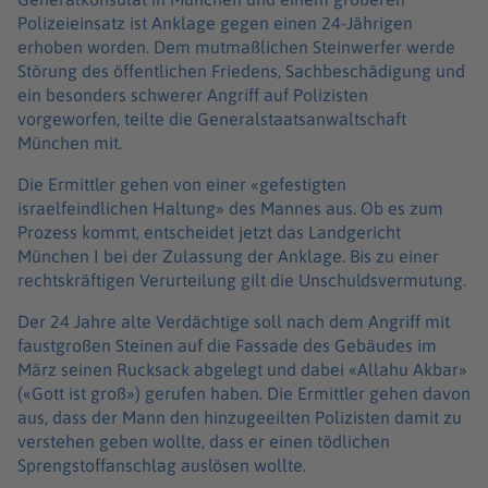
Polizeieinsatz ist Anklage gegen einen 24-Jährigen
erhoben worden. Dem mutmaßlichen Steinwerfer werde
Störung des öffentlichen Friedens, Sachbeschädigung und
ein besonders schwerer Angriff auf Polizisten
vorgeworfen, teilte die Generalstaatsanwaltschaft
München mit.
Die Ermittler gehen von einer «gefestigten
israelfeindlichen Haltung» des Mannes aus. Ob es zum
Prozess kommt, entscheidet jetzt das Landgericht
München I bei der Zulassung der Anklage. Bis zu einer
rechtskräftigen Verurteilung gilt die Unschuldsvermutung.
Der 24 Jahre alte Verdächtige soll nach dem Angriff mit
faustgroßen Steinen auf die Fassade des Gebäudes im
März seinen Rucksack abgelegt und dabei «Allahu Akbar»
(«Gott ist groß») gerufen haben. Die Ermittler gehen davon
aus, dass der Mann den hinzugeeilten Polizisten damit zu
verstehen geben wollte, dass er einen tödlichen
Sprengstoffanschlag auslösen wollte.