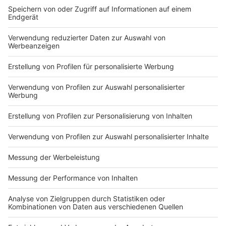
DEINE GEMERKTEN ARTIKEL
Du hast dir noch keine Artikel gemerkt
Markiere sie hierfür mit einem
Impressum
Newsletter
Nutzungsbedingungen
Kontakt
Jobs
Studio-Hotline