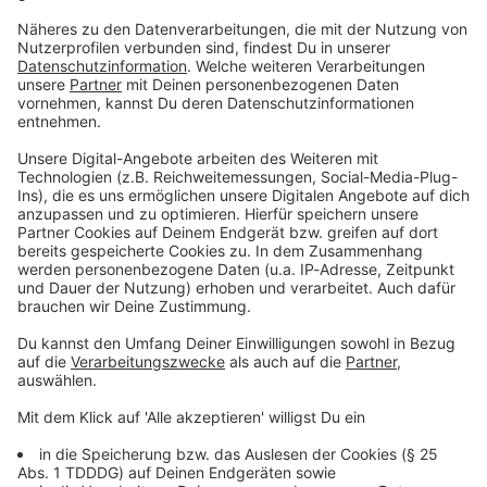
Du möchtest uns etwas sagen?
Studio Hotline
Kontaktformular
Sprachnachricht
© dpa-infocom, dpa:260610-930-200557/1
DAS KÖNNTE DICH AUCH INTERESSIEREN
Bayern