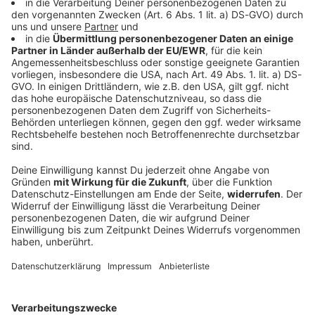
Europaweit gesuchter mutmaßlicher
Drogenhändler gefasst
Die Bundespolizei kontrolliert ein Auto an der
deutschen Grenze. Dabei geht ihr ein Mann ins Netz,
der Cannabis im Wert von 1,5 Millionen Euro in
Umlauf gebracht haben soll.