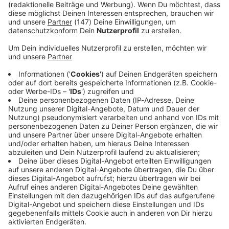
Immer auf dem Laufenden
bleiben!
Verpass' nichts mehr - mit unserem kostenlosen
ANTENNE BAYERN Newsletter. Ob Nachrichten,