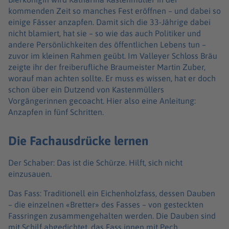
kommenden Zeit so manches Fest eröffnen – und dabei so
einige Fässer anzapfen. Damit sich die 33-Jährige dabei
nicht blamiert, hat sie – so wie das auch Politiker und
andere Persönlichkeiten des öffentlichen Lebens tun –
zuvor im kleinen Rahmen geübt. Im Valleyer Schloss Bräu
zeigte ihr der freiberufliche Braumeister Martin Zuber,
worauf man achten sollte. Er muss es wissen, hat er doch
schon über ein Dutzend von Kastenmüllers
Vorgängerinnen gecoacht. Hier also eine Anleitung:
Anzapfen in fünf Schritten.
Die Fachausdrücke lernen
Der Schaber: Das ist die Schürze. Hilft, sich nicht
einzusauen.
Das Fass: Traditionell ein Eichenholzfass, dessen Dauben
– die einzelnen «Bretter» des Fasses – von gesteckten
Fassringen zusammengehalten werden. Die Dauben sind
mit Schilf abgedichtet, das Fass innen mit Pech