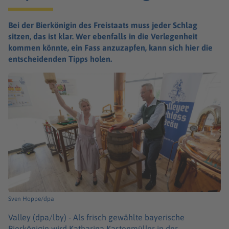
Bei der Bierkönigin des Freistaats muss jeder Schlag
sitzen, das ist klar. Wer ebenfalls in die Verlegenheit
kommen könnte, ein Fass anzuzapfen, kann sich hier die
entscheidenden Tipps holen.
Sven Hoppe/dpa
Valley (dpa/lby) -
Als frisch gewählte bayerische
Bierkönigin wird Katharina Kastenmüller in der