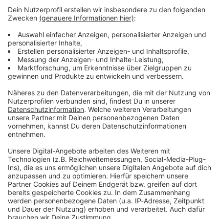
Lifestyle oder unsere neuesten Aktionen - wir
informieren dich.
Zum Newsletter anmelden
Du möchtest uns etwas sagen?
Studio Hotline
Kontaktformular
Sprachnachricht