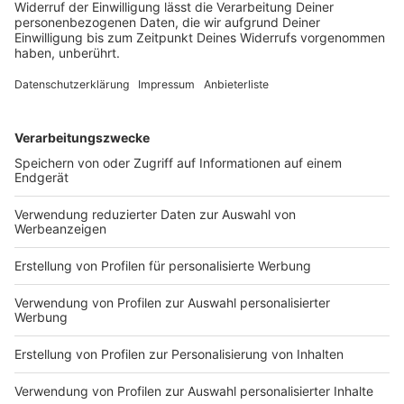
Trotz starker Fan-Unterstützung verpasst 1860
München einen Sieg im ersten Heimspiel. Die Kulisse
beeindruckt. Trainer und Spieler finden mildernde
Umstände für den Ausgang - und sie mahnen.
DEINE GEMERKTEN ARTIKEL
Du hast dir noch keine Artikel gemerkt
Markiere sie hierfür mit einem