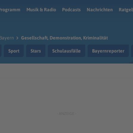
Programm
Musik & Radio
Podcasts
Nachrichten
Ratge
Bayern
Gesellschaft, Demonstration, Kriminalität
Sport
Stars
Schulausfälle
Bayernreporter