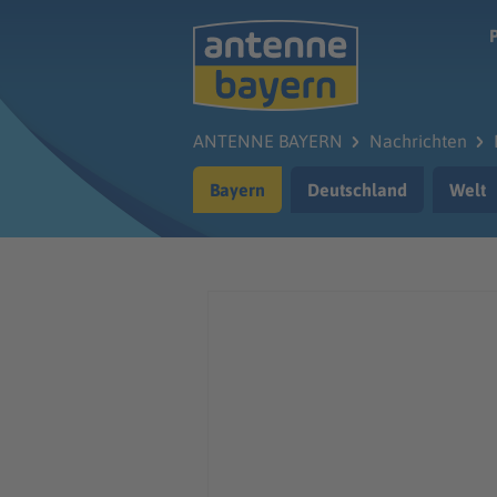
Zum Hauptinhalt springen
ANTENNE BAYERN
Nachrichten
Bayern
Deutschland
Welt