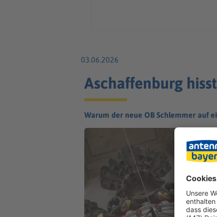
03.06.2026
Aschaffenburg hiss
Warum der neue OB Schlemmer auf ein