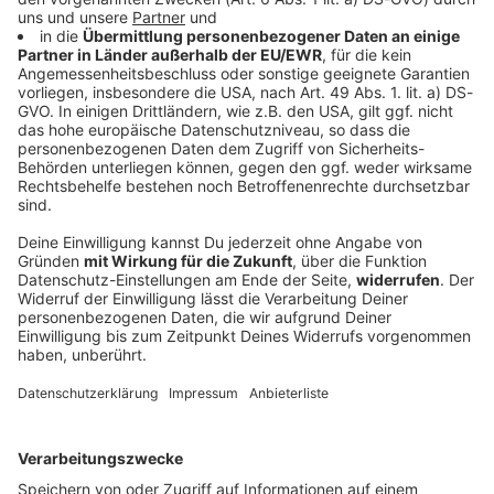
Fürther Ziel vor Saisonstart: Kein Szenario wie
in Vorsaison
Trainer Heiko Vogel betont: Ein Szenario wie
vergangene Spielzeit soll sich für die Spielvereinigung
nicht wiederholen. Das Auftaktduell gegen St. Pauli
sieht er als attraktive Herausforderung.
DEINE GEMERKTEN ARTIKEL