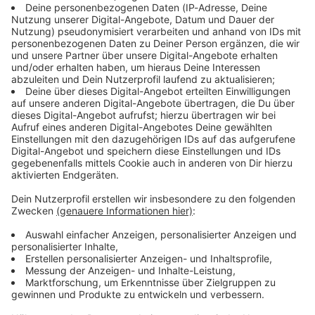
Immer auf dem Laufenden
bleiben!
Verpass' nichts mehr - mit unserem kostenlosen
ANTENNE BAYERN Newsletter. Ob Nachrichten,
Lifestyle oder unsere neuesten Aktionen - wir
informieren dich.
Zum Newsletter anmelden