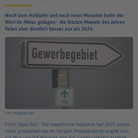
Noch zum Halbjahr und nach neun Monaten hatte der
Wert im Minus gelegen - die letzten Monate des Jahres
fielen aber deutlich besser aus als 2024.
Lino Mirgeler/dpa
Fürth (dpa/lby) -
Die bayerische Industrie hat 2025 etwas
mehr produziert als im Vorjahr. Preisbereinigt ergibt sich
ein Plus von 0,6 Prozent, wie das Landesamt für Statistik