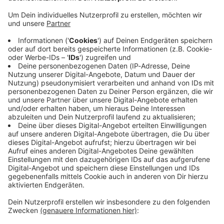
Immer auf dem Laufenden
bleiben!
Verpass' nichts mehr - mit unserem kostenlosen
ANTENNE BAYERN Newsletter. Ob Nachrichten,