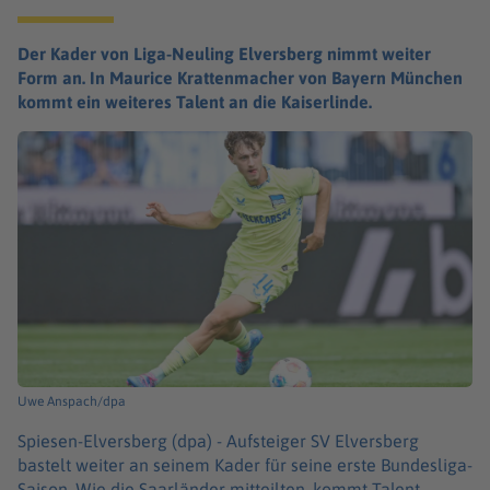
Der Kader von Liga-Neuling Elversberg nimmt weiter
Form an. In Maurice Krattenmacher von Bayern München
kommt ein weiteres Talent an die Kaiserlinde.
Uwe Anspach/dpa
Spiesen-Elversberg (dpa) -
Aufsteiger SV Elversberg
bastelt weiter an seinem Kader für seine erste Bundesliga-
Saison. Wie die Saarländer mitteilten, kommt Talent