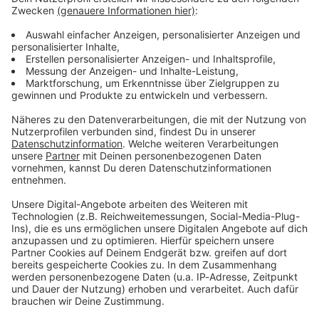
Lifestyle oder unsere neuesten Aktionen - wir
informieren dich.
Zum Newsletter anmelden
Du möchtest uns etwas sagen?
Studio Hotline
Kontaktformular
Sprachnachricht