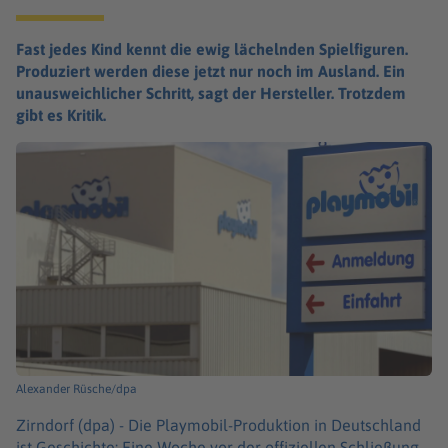
Fast jedes Kind kennt die ewig lächelnden Spielfiguren.
Produziert werden diese jetzt nur noch im Ausland. Ein
unausweichlicher Schritt, sagt der Hersteller. Trotzdem
gibt es Kritik.
Alexander Rüsche/dpa
Zirndorf (dpa) -
Die Playmobil-Produktion in Deutschland
ist Geschichte: Eine Woche vor der offiziellen Schließung