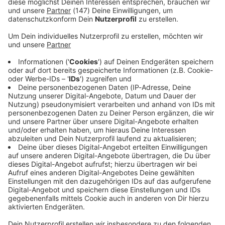
Immer auf dem Laufenden
bleiben!
Verpass' nichts mehr - mit unserem kostenlosen
ANTENNE BAYERN Newsletter. Ob Nachrichten,