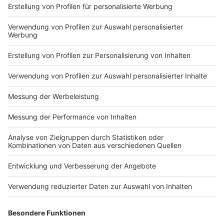
Impressum
Newsletter
Nutzungsbedingungen
Kontakt
Jobs
Studio-Hotline
Presse
Verkehrs-Hotline
Werben
Archiv