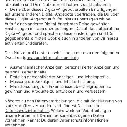
Immer auf dem Laufenden
bleiben!
Verpass' nichts mehr - mit unserem kostenlosen
ANTENNE BAYERN Newsletter. Ob Nachrichten,
Lifestyle oder unsere neuesten Aktionen - wir
informieren dich.
Zum Newsletter anmelden
Du möchtest uns etwas sagen?