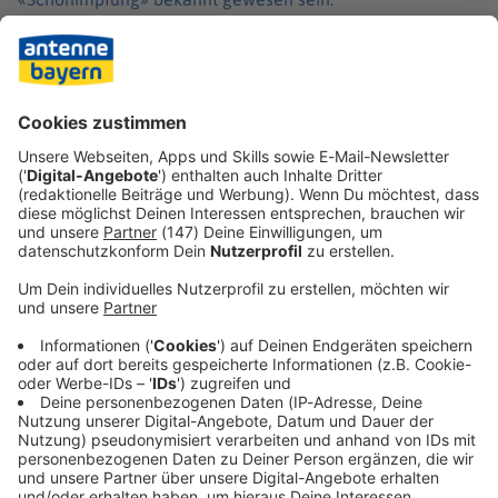
Wegen solcher Impfmanipulationen hatte es auch eine
Reihe von Strafverfahren gegen Patienten am Amtsgericht
in Nördlingen gegeben. Nach früheren Angaben des
Amtsgerichtes endeten die Prozesse im Regelfall mit
Geldstrafen für die Patienten.