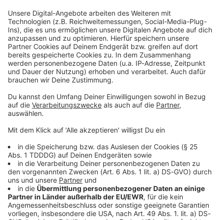
Studio Hotline
Kontaktformular
Sprachnachricht
© dpa-infocom, dpa:251223-930-459436/1
DAS KÖNNTE DICH AUCH INTERESSIEREN
Bayern