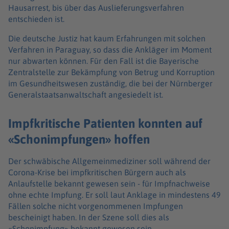
Hausarrest, bis über das Auslieferungsverfahren
entschieden ist.
Die deutsche Justiz hat kaum Erfahrungen mit solchen
Verfahren in Paraguay, so dass die Ankläger im Moment
nur abwarten können. Für den Fall ist die Bayerische
Zentralstelle zur Bekämpfung von Betrug und Korruption
im Gesundheitswesen zuständig, die bei der Nürnberger
Generalstaatsanwaltschaft angesiedelt ist.
Impfkritische Patienten konnten auf
«Schonimpfungen» hoffen
Der schwäbische Allgemeinmediziner soll während der
Corona-Krise bei impfkritischen Bürgern auch als
Anlaufstelle bekannt gewesen sein - für Impfnachweise
ohne echte Impfung. Er soll laut Anklage in mindestens 49
Fällen solche nicht vorgenommenen Impfungen
bescheinigt haben. In der Szene soll dies als
«Schonimpfung» bekannt gewesen sein.