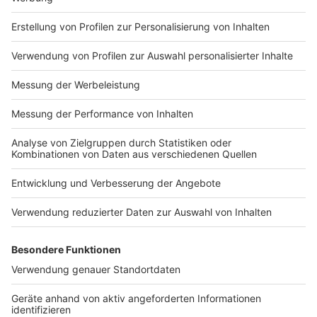
Impressum
Newsletter
Nutzungsbedingungen
Kontakt
Jobs
Studio-Hotline
Presse
Verkehrs-Hotline
Werben
Archiv
ANTENNE BAYERN GROUP
Stiftung ANTENNE BAYERN