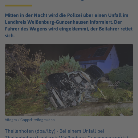
Mitten in der Nacht wird die Polizei über einen Unfall im
Landkreis Weißenburg-Gunzenhausen informiert. Der
Fahrer des Wagens wird eingeklemmt, der Beifahrer rettet
sich.
Vifogra / Goppelt/vifogra/dpa
Theilenhofen (dpa/lby) -
Bei einem Unfall bei
Theilenhofen (Landkreis Weißenburg-Gunzenhausen) ist