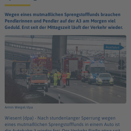
Wegen eines mutmaßlichen Sprengstofffunds brauchen
Pendlerinnen und Pendler auf der A3 am Morgen viel
Geduld. Erst seit der Mittagszeit läuft der Verkehr wieder.
Armin Weigel/dpa
Wiesent (dpa) -
Nach stundenlanger Sperrung wegen
eines mutmaßlichen Sprengstofffunds in einem Auto ist
die Autobahn 3 wieder frei. Der Verkehr fließe etwa seit