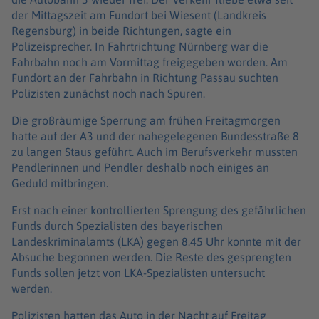
der Mittagszeit am Fundort bei Wiesent (Landkreis
Regensburg) in beide Richtungen, sagte ein
Polizeisprecher. In Fahrtrichtung Nürnberg war die
Fahrbahn noch am Vormittag freigegeben worden. Am
Fundort an der Fahrbahn in Richtung Passau suchten
Polizisten zunächst noch nach Spuren.
Die großräumige Sperrung am frühen Freitagmorgen
hatte auf der A3 und der nahegelegenen Bundesstraße 8
zu langen Staus geführt. Auch im Berufsverkehr mussten
Pendlerinnen und Pendler deshalb noch einiges an
Geduld mitbringen.
Erst nach einer kontrollierten Sprengung des gefährlichen
Funds durch Spezialisten des bayerischen
Landeskriminalamts (LKA) gegen 8.45 Uhr konnte mit der
Absuche begonnen werden. Die Reste des gesprengten
Funds sollen jetzt von LKA-Spezialisten untersucht
werden.
Polizisten hatten das Auto in der Nacht auf Freitag