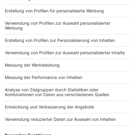
Markiere sie hierfür mit einem
Impressum
Newsletter
Nutzungsbedingungen
Kontakt
Jobs
Studio-Hotline
Presse
Verkehrs-Hotline
Werben