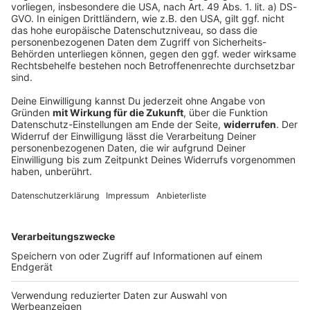
Bayern stöhnen wieder über Hitze
Der Start in die neue Woche wird heiß und gewittrig.
DEINE GEMERKTEN ARTIKEL
Du hast dir noch keine Artikel gemerkt