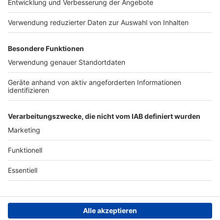
Presse
Verkehrs-Hotline
Werben
Archiv
ANTENNE BAYERN GROUP
Stiftung ANTENNE BAYERN
hilft
Teilnahmebedingungen
Grounding Page ANTENNE
BAYERN
Datenschutz­erklärung
Cookie- und Drittanbieter-
einstellungen