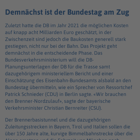
Demnächst ist der Bundestag am Zug
Zuletzt hatte die DB im Jahr 2021 die möglichen Kosten
auf knapp acht Milliarden Euro geschätzt, in der
Zwischenzeit sind jedoch die Baukosten generell stark
gestiegen, nicht nur bei der Bahn. Das Projekt geht
demnächst in die entscheidende Phase. Das
Bundesverkehrsministerium will die DB-
Planungsunterlagen der DB für die Trasse samt
dazugehörigem ministeriellem Bericht und einer
Einschätzung des Eisenbahn-Bundesamts alsbald an den
Bundestag übermitteln, wie ein Sprecher von Ressortchef
Patrick Schnieder (CDU) in Berlin sagte. «Wir brauchen
den Brenner-Nordzulauf», sagte der bayerische
Verkehrsminister Christian Bernreiter (CSU).
Der Brennerbasistunnel und die dazugehörigen
Zuleitungsstrecken in Bayern, Tirol und Italien sollen die
über 150 Jahre alte, kurvige Bimmelbahnstrecke über die