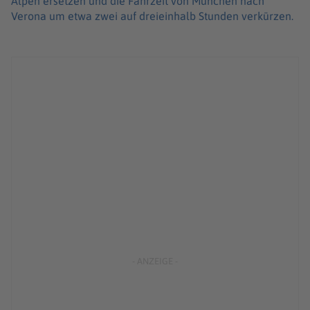
Alpen ersetzen und die Fahrzeit von München nach
Verona um etwa zwei auf dreieinhalb Stunden verkürzen.