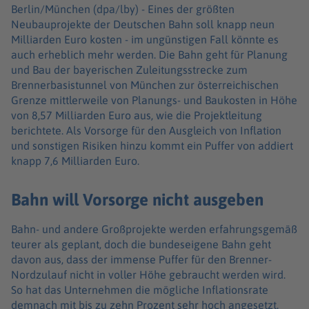
Berlin/München (dpa/lby) -
Eines der größten
Neubauprojekte der Deutschen Bahn soll knapp neun
Milliarden Euro kosten - im ungünstigen Fall könnte es
auch erheblich mehr werden. Die Bahn geht für Planung
und Bau der bayerischen Zuleitungsstrecke zum
Brennerbasistunnel von München zur österreichischen
Grenze mittlerweile von Planungs- und Baukosten in Höhe
von 8,57 Milliarden Euro aus, wie die Projektleitung
berichtete. Als Vorsorge für den Ausgleich von Inflation
und sonstigen Risiken hinzu kommt ein Puffer von addiert
knapp 7,6 Milliarden Euro.
Bahn will Vorsorge nicht ausgeben
Bahn- und andere Großprojekte werden erfahrungsgemäß
teurer als geplant, doch die bundeseigene Bahn geht
davon aus, dass der immense Puffer für den Brenner-
Nordzulauf nicht in voller Höhe gebraucht werden wird.
So hat das Unternehmen die mögliche Inflationsrate
demnach mit bis zu zehn Prozent sehr hoch angesetzt.