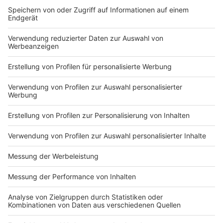
DEINE GEMERKTEN ARTIKEL
Du hast dir noch keine Artikel gemerkt
Markiere sie hierfür mit einem
Impressum
Newsletter
Nutzungsbedingungen
Kontakt
Jobs
Studio-Hotline