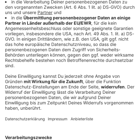
Auto stürzt von Autobahn auf Bahngleise -
drei Tote
Bei einem Unfall auf der A3 werden drei Menschen
tödlich verletzt. Die Bergung ist kompliziert. Das hat
auch Folgen für Berufsverkehr und Bahnreisende.