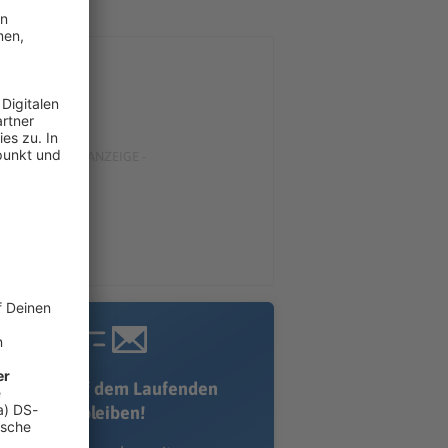
Immer auf dem Laufenden
bleiben!