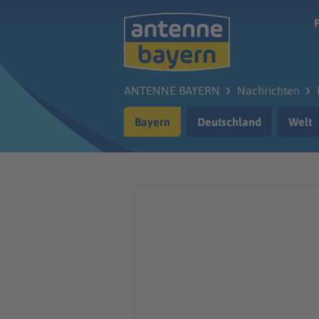
Zum Hauptinhalt springen
ANTENNE BAYERN
Nachrichten
Bayern
Deutschland
Welt