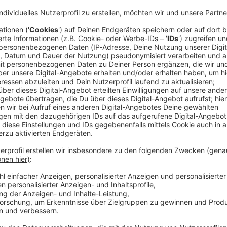
äter haben im oberbayerischen Traunstein einen aus