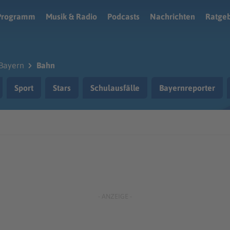
Programm
Musik & Radio
Podcasts
Nachrichten
Ratge
Bayern
Bahn
Sport
Stars
Schulausfälle
Bayernreporter